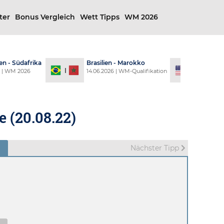
ter
Bonus Vergleich
Wett Tipps
WM 2026
en - Südafrika
Brasilien - Marokko
USA
6 | WM 2026
14.06.2026 | WM-Qualifikation
13.0
e (20.08.22)
Nächster Tipp