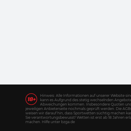
Hinweis: Alle Informationen auf unserer Website sin
kann es Aufgrund des stetig wechselnden Angebote
Abweichungen kommen. Insbesondere Quoten und 
jeweiligen Anbieterseite nochmals geprüft werden. Die AGB
weisen wir darauf hin, dass Sportwetten süchtig machen ka
Sie verantwortungsbewusst! Wetten ist erst ab 18 Jahren erl
machen. Hilfe unter bzga.de