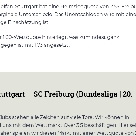
 offen. Stuttgart hat eine Heimsiegquote von 2.55, Freib
rginale Unterschiede. Das Unentschieden wird mit eine
ge Einschätzung ist.
er 1.60-Wettquote hinterlegt, was zumindest ganz
agegen ist mit 1.73 angesetzt.
uttgart – SC Freiburg (Bundesliga | 20.
bs stehen alle Zeichen auf viele Tore. Wir können in
d uns mit dem Wettmarkt Over 3.5 beschäftigen. Hier s
her spielen wir diesen Markt mit einer Wettquote von 