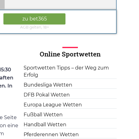
zu bet365
AGB gelten, 18+
Online Sportwetten
Sportwetten Tipps – der Weg zum
5:30
Erfolg
aften
Bundesliga Wetten
n. In
DFB Pokal Wetten
Europa League Wetten
Fußball Wetten
e Seite
Handball Wetten
hon eine
em
Pferderennen Wetten