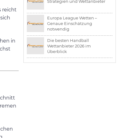
Strategien und Wettanbieter
 reicht
sich
Europa League Wetten –
Genaue Einschätzung
notwendig
chen in
Die besten Handball
Wettanbieter 2026 im
ächst
Überblick
chnitt
 Bremen
eichen
g