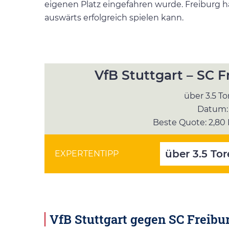
eigenen Platz eingefahren wurde. Freiburg h
auswärts erfolgreich spielen kann.
VfB Stuttgart – SC F
über 3.5 T
Datum: 
Beste Quote: 2,80
über 3.5 Tor
EXPERTENTIPP
VfB Stuttgart gegen SC Freibur