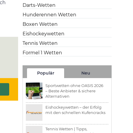
uch
Darts-Wetten
Hunderennen Wetten
Boxen Wetten
Eishockeywetten
Tennis Wetten
Formel 1 Wetten
Populär
Neu
Sportwetten ohne OASIS 2026
– Beste Anbieter & sichere
Alternativen
Eishockeywetten – der Erfolg
mit den schnellen Kufencracks
Tennis Wetten | Tipps,