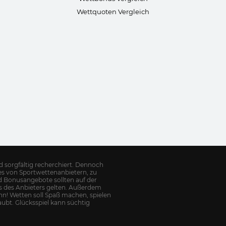
Wettquoten Vergleich
d sorgfältig recherchiert. Dennoch
s von Sportwettenanbietern, zu
Bonusangebote sollten auf der
s des Anbieters gelten. Außerdem
nn! Wetten soll Spaß machen, spielen
aubt. Glücksspiel kann süchtig