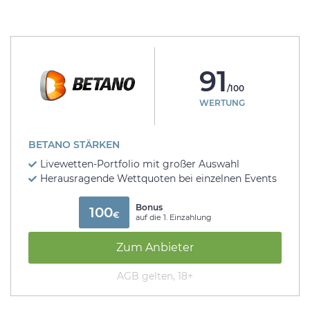
91
/100
WERTUNG
BETANO STÄRKEN
Livewetten-Portfolio mit großer Auswahl
Herausragende Wettquoten bei einzelnen Events
Bonus
100
€
auf die 1. Einzahlung
Zum Anbieter
AGB gelten, 18+