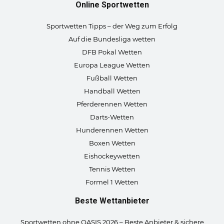
Online Sportwetten
Sportwetten Tipps – der Weg zum Erfolg
Auf die Bundesliga wetten
DFB Pokal Wetten
Europa League Wetten
Fußball Wetten
Handball Wetten
Pferderennen Wetten
Darts-Wetten
Hunderennen Wetten
Boxen Wetten
Eishockeywetten
Tennis Wetten
Formel 1 Wetten
Beste Wettanbieter
Sportwetten ohne OASIS 2026 – Beste Anbieter & sichere