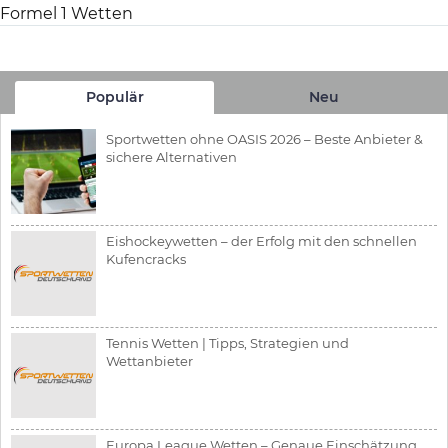
Formel 1 Wetten
Populär
Neu
Sportwetten ohne OASIS 2026 – Beste Anbieter &
sichere Alternativen
Eishockeywetten – der Erfolg mit den schnellen
Kufencracks
Tennis Wetten | Tipps, Strategien und
Wettanbieter
Europa League Wetten – Genaue Einschätzung