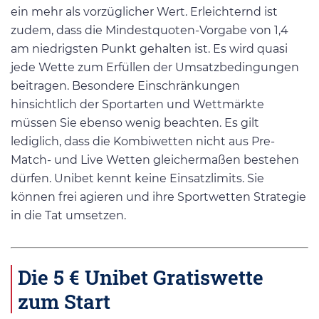
ein mehr als vorzüglicher Wert. Erleichternd ist
zudem, dass die Mindestquoten-Vorgabe von 1,4
am niedrigsten Punkt gehalten ist. Es wird quasi
jede Wette zum Erfüllen der Umsatzbedingungen
beitragen. Besondere Einschränkungen
hinsichtlich der Sportarten und Wettmärkte
müssen Sie ebenso wenig beachten. Es gilt
lediglich, dass die Kombiwetten nicht aus Pre-
Match- und Live Wetten gleichermaßen bestehen
dürfen. Unibet kennt keine Einsatzlimits. Sie
können frei agieren und ihre Sportwetten Strategie
in die Tat umsetzen.
Die 5 € Unibet Gratiswette
zum Start