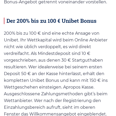
Bonus-Angebot getrennt voneinander vorstellen.
Der 200% bis zu 100 € Unibet Bonus
200% bis zu 100 € sind eine echte Ansage von
Unibet. Ihr Wettkapital wird beim Online Anbieter
nicht wie üblich verdoppelt, es wird direkt
verdreifacht. Als Mindestdeposit sind 10 €
vorgeschrieben, aus denen 30 € Startguthaben
resultieren. Wer idealerweise bei seinem ersten
Deposit 50 € an der Kasse hinterlässt, erhält den
kompletten Unibet Bonus und kann mit 150 € ins
Wettgeschehen einsteigen. Apropos Kasse.
Ausgeschlossene Zahlungsmethoden gibt’s beim
Wettanbieter. Wer nach der Registrierung den
Einzahlungsbereich aufruft, sieht im oberen
Fenster das Willkommensangebot eingeblendet.