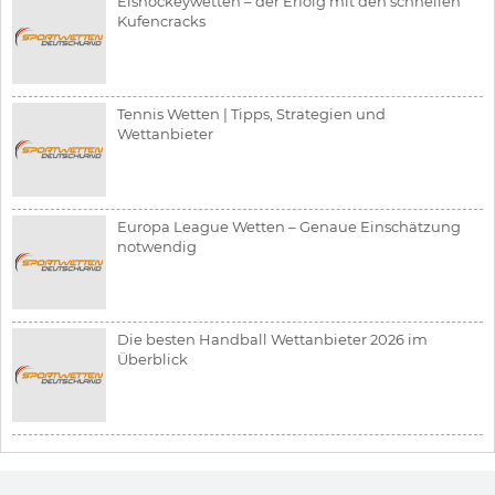
Eishockeywetten – der Erfolg mit den schnellen
Kufencracks
Tennis Wetten | Tipps, Strategien und
Wettanbieter
Europa League Wetten – Genaue Einschätzung
notwendig
Die besten Handball Wettanbieter 2026 im
Überblick