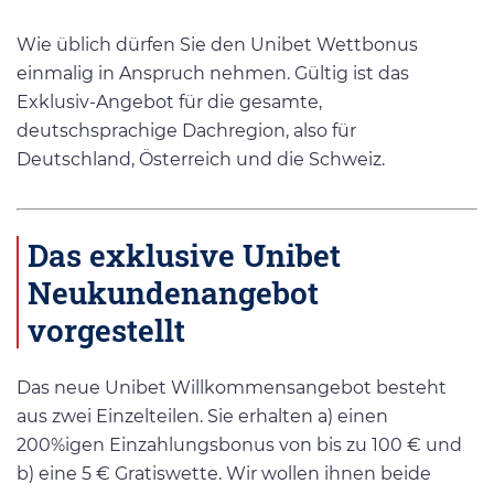
Wie üblich dürfen Sie den Unibet Wettbonus
einmalig in Anspruch nehmen. Gültig ist das
Exklusiv-Angebot für die gesamte,
deutschsprachige Dachregion, also für
Deutschland, Österreich und die Schweiz.
Das exklusive Unibet
Neukundenangebot
vorgestellt
Das neue Unibet Willkommensangebot besteht
aus zwei Einzelteilen. Sie erhalten a) einen
200%igen Einzahlungsbonus von bis zu 100 € und
b) eine 5 € Gratiswette. Wir wollen ihnen beide