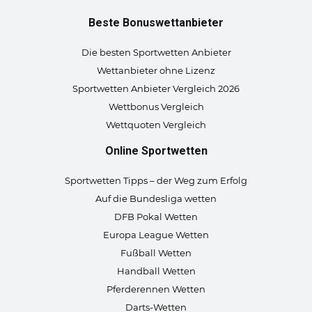
Beste Bonuswettanbieter
Die besten Sportwetten Anbieter
Wettanbieter ohne Lizenz
Sportwetten Anbieter Vergleich 2026
Wettbonus Vergleich
Wettquoten Vergleich
Online Sportwetten
Sportwetten Tipps – der Weg zum Erfolg
Auf die Bundesliga wetten
DFB Pokal Wetten
Europa League Wetten
Fußball Wetten
Handball Wetten
Pferderennen Wetten
Darts-Wetten