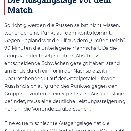
Match
So richtig werden die Russen selbst nicht wissen,
woher der eine Punkt auf dem Konto kommt.
Gegen England war die Elf aus dem „Großen Reich“
90 Minuten die unterlegene Mannschaft. Da die
Jungs von der Insel jedoch im Abschluss
entscheidende Schwächen gezeigt haben, stand
am Ende durch ein Tor in der Nachspielzeit in
überraschendes 1:1 auf der Anzeigetafel. Obwohl
Russland sich aufgrund des Punktes gegen den
Gruppenfavoriten in einer perfekten Ausgangslage
befindet, muss eine deutliche Leistungssteigerung
her, um die Vorrunde zu überstehen.
Eine extrem schlechte Ausgangslage hat die
Slowakei. Nach der 1:2 Niederlage gegen Wales zählt