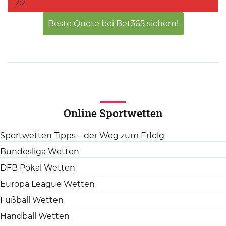
2:2
Beste Quote bei Bet365 sichern!
Online Sportwetten
Sportwetten Tipps – der Weg zum Erfolg
Bundesliga Wetten
DFB Pokal Wetten
Europa League Wetten
Fußball Wetten
Handball Wetten