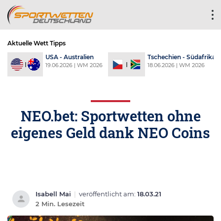
Aktuelle Wett Tipps
a
USA - Australien
Tschechien - Südafrika
6
19.06.2026 | WM 2026
18.06.2026 | WM 2026
NEO.bet: Sportwetten ohne
eigenes Geld dank NEO Coins
Isabell Mai
|
veröffentlicht am:
18.03.21
2 Min. Lesezeit