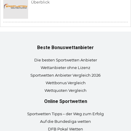
Überblick
Beste Bonuswettanbieter
Die besten Sportwetten Anbieter
Wettanbieter ohne Lizenz
Sportwetten Anbieter Vergleich 2026
Wettbonus Vergleich
Wettquoten Vergleich
Online Sportwetten
Sportwetten Tipps – der Weg zum Erfolg
Auf die Bundesliga wetten
DFB Pokal Wetten