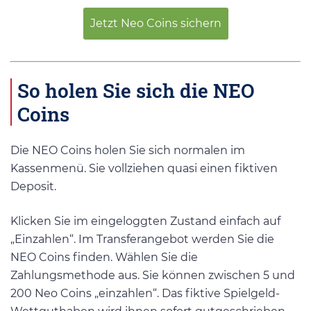
Jetzt Neo Coins sichern
So holen Sie sich die NEO
Coins
Die NEO Coins holen Sie sich normalen im
Kassenmenü. Sie vollziehen quasi einen fiktiven
Deposit.
Klicken Sie im eingeloggten Zustand einfach auf
„Einzahlen“. Im Transferangebot werden Sie die
NEO Coins finden. Wählen Sie die
Zahlungsmethode aus. Sie können zwischen 5 und
200 Neo Coins „einzahlen“. Das fiktive Spielgeld-