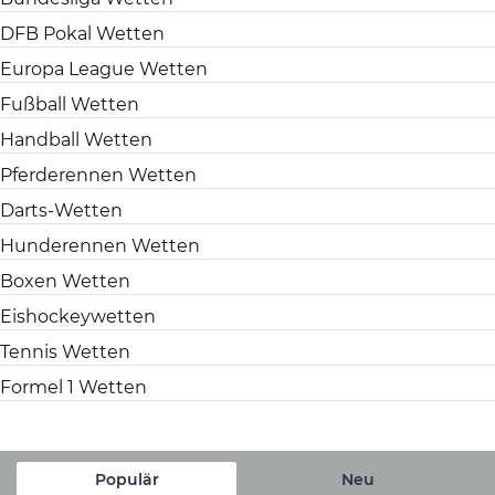
DFB Pokal Wetten
Europa League Wetten
Fußball Wetten
Handball Wetten
Pferderennen Wetten
Darts-Wetten
Hunderennen Wetten
Boxen Wetten
Eishockeywetten
Tennis Wetten
Formel 1 Wetten
Populär
Neu