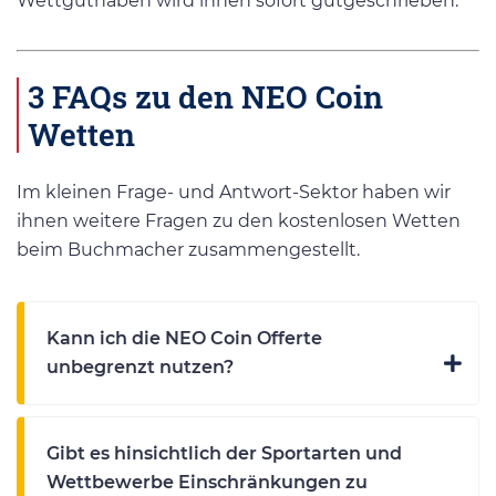
Wettguthaben wird ihnen sofort gutgeschrieben.
3 FAQs zu den NEO Coin
Wetten
Im kleinen Frage- und Antwort-Sektor haben wir
ihnen weitere Fragen zu den kostenlosen Wetten
beim Buchmacher zusammengestellt.
Kann ich die NEO Coin Offerte
unbegrenzt nutzen?
Gibt es hinsichtlich der Sportarten und
Wettbewerbe Einschränkungen zu