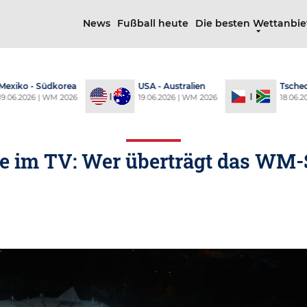
News
Fußball heute
Die besten Wettanbie
xiko - Südkorea
USA - Australien
Tschechi
06.2026 | WM 2026
19.06.2026 | WM 2026
18.06.202
te im TV: Wer überträgt das WM-S