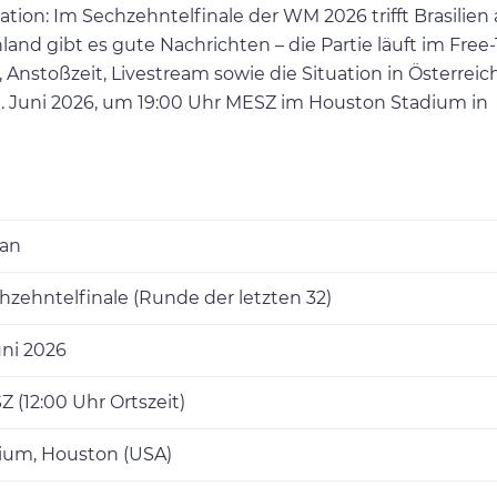
ion: Im Sechzehntelfinale der WM 2026 trifft Brasilien
nd gibt es gute Nachrichten – die Partie läuft im Free-
, Anstoßzeit, Livestream sowie die Situation in Österrei
9. Juni 2026, um 19:00 Uhr MESZ im Houston Stadium in
pan
zehntelfinale (Runde der letzten 32)
uni 2026
 (12:00 Uhr Ortszeit)
ium, Houston (USA)