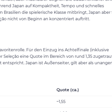
während Japan auf Kompaktheit, Tempo und schnelles
em Brasilien die spielerische Klasse mitbringt, Japan aber 
o nicht von Beginn an konzentriert auftritt.
voritenrolle. Für den Einzug ins Achtelfinale (inklusive
 Seleção eine Quote im Bereich von rund 1,35 zugetrau
 entspricht. Japan ist Außenseiter, gilt aber als unan
Quote (ca.)
~1,55