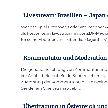
Livestream: Brasilien – Japan
Wer das Spiel unterwegs oder am Rechner ver
als kostenlosen Livestream in der
ZDF-Media
für seine Abonnenten – über die MagentaTV-
Kommentator und Moderation
Die genaue Besetzung von Kommentar und M
vor Anpfiff bekannt. Beide Sender setzen fü
Zuordnung der Kommentatoren zu einzelnen P
Sender am Spieltag maßgeblich.
Übertragung in Österreich und