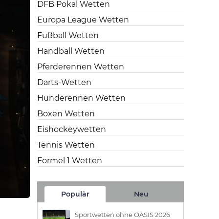
DFB Pokal Wetten
Europa League Wetten
Fußball Wetten
Handball Wetten
Pferderennen Wetten
Darts-Wetten
Hunderennen Wetten
Boxen Wetten
Eishockeywetten
Tennis Wetten
Formel 1 Wetten
Populär
Neu
Sportwetten ohne OASIS 2026