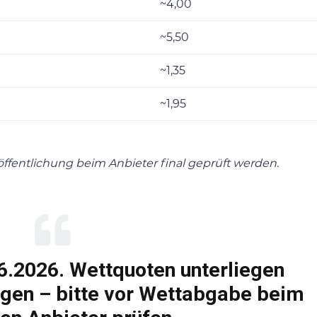
~4,00
~5,50
~1,35
~1,95
fentlichung beim Anbieter final geprüft werden.
6.2026. Wettquoten unterliegen
gen – bitte vor Wettabgabe beim