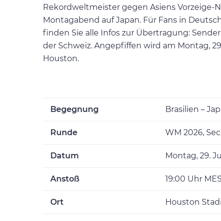
Rekordweltmeister gegen Asiens Vorzeige-Nat
Montagabend auf Japan. Für Fans in Deutschla
finden Sie alle Infos zur Übertragung: Sender
der Schweiz. Angepfiffen wird am Montag, 2
Houston.
Begegnung
Brasilien – Ja
Runde
WM 2026, Sech
Datum
Montag, 29. J
Anstoß
19:00 Uhr MESZ
Ort
Houston Stad