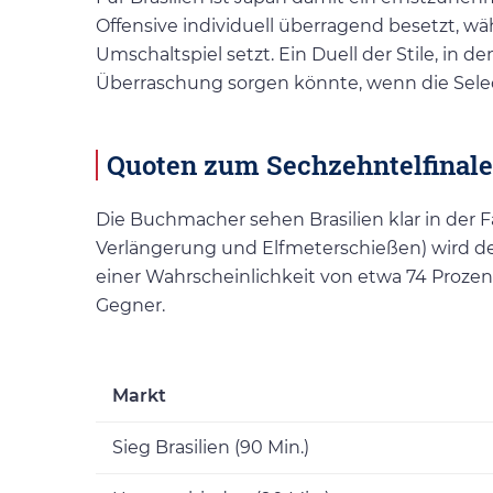
Offensive individuell überragend besetzt, 
Umschaltspiel setzt. Ein Duell der Stile, in d
Überraschung sorgen könnte, wenn die Seleçã
Quoten zum Sechzehntelfinale
Die Buchmacher sehen Brasilien klar in der Fa
Verlängerung und Elfmeterschießen) wird der
einer Wahrscheinlichkeit von etwa 74 Prozent
Gegner.
Markt
Sieg Brasilien (90 Min.)