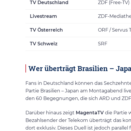
TV Deutschland
ZDF (Free-TV
Livestream
ZDF-Mediath
TV Österreich
ORF / Servus 
TV Schweiz
SRF
Wer überträgt Brasilien – Jap
Fans in Deutschland können das Sechzehntel
Partie Brasilien – Japan am Montagabend live
den 60 Begegnungen, die sich ARD und ZDF 
Darüber hinaus zeigt
MagentaTV
die Partie 
Bezahlsender der Telekom überträgt das kom
dort exklusiv. Dieses Duell ist jedoch paralle