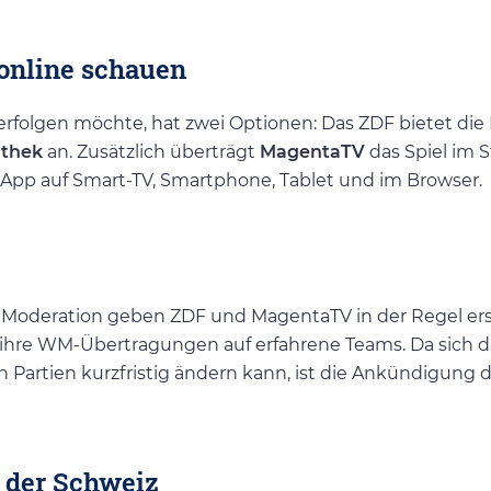
 online schauen
folgen möchte, hat zwei Optionen: Das ZDF bietet die 
thek
an. Zusätzlich überträgt
MagentaTV
das Spiel im 
App auf Smart-TV, Smartphone, Tablet und im Browser.
oderation geben ZDF und MagentaTV in der Regel ers
r ihre WM-Übertragungen auf erfahrene Teams. Da sich d
artien kurzfristig ändern kann, ist die Ankündigung d
 der Schweiz