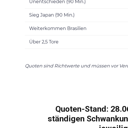
Unentschieden (90 Min.)
Sieg Japan (90 Min.)
Weiterkommen Brasilien
Über 2,5 Tore
Quoten sind Richtwerte und müssen vor Veröf
Quoten-Stand: 28.0
ständigen Schwankun