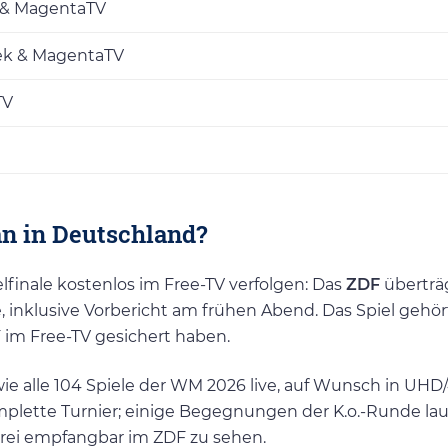
) & MagentaTV
ek & MagentaTV
TV
an in Deutschland?
finale kostenlos im Free-TV verfolgen: Das
ZDF
überträ
, inklusive Vorbericht am frühen Abend. Das Spiel gehör
im Free-TV gesichert haben.
wie alle 104 Spiele der WM 2026 live, auf Wunsch in UHD
plette Turnier; einige Begegnungen der K.o.-Runde la
l frei empfangbar im ZDF zu sehen.