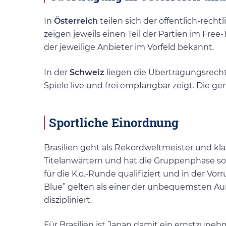
In
Österreich
teilen sich der öffentlich-recht
zeigen jeweils einen Teil der Partien im Free
der jeweilige Anbieter im Vorfeld bekannt.
In der
Schweiz
liegen die Übertragungsrecht
Spiele live und frei empfangbar zeigt. Die 
Sportliche Einordnung
Brasilien geht als Rekordweltmeister und klarer
Titelanwärtern und hat die Gruppenphase sou
für die K.o.-Runde qualifiziert und in der V
Blue” gelten als einer der unbequemsten Auß
diszipliniert.
Für Brasilien ist Japan damit ein ernstzune