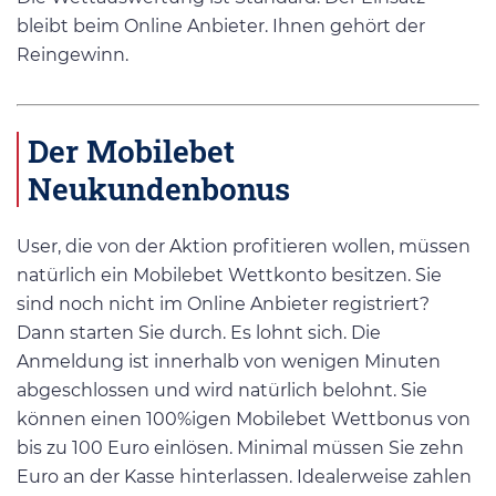
bleibt beim Online Anbieter. Ihnen gehört der
Reingewinn.
Der Mobilebet
Neukundenbonus
User, die von der Aktion profitieren wollen, müssen
natürlich ein Mobilebet Wettkonto besitzen. Sie
sind noch nicht im Online Anbieter registriert?
Dann starten Sie durch. Es lohnt sich. Die
Anmeldung ist innerhalb von wenigen Minuten
abgeschlossen und wird natürlich belohnt. Sie
können einen 100%igen Mobilebet Wettbonus von
bis zu 100 Euro einlösen. Minimal müssen Sie zehn
Euro an der Kasse hinterlassen. Idealerweise zahlen