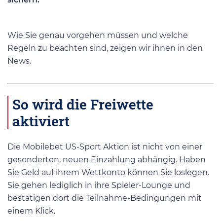
Wie Sie genau vorgehen müssen und welche
Regeln zu beachten sind, zeigen wir ihnen in den
News.
So wird die Freiwette
aktiviert
Die Mobilebet US-Sport Aktion ist nicht von einer
gesonderten, neuen Einzahlung abhängig. Haben
Sie Geld auf ihrem Wettkonto können Sie loslegen.
Sie gehen lediglich in ihre Spieler-Lounge und
bestätigen dort die Teilnahme-Bedingungen mit
einem Klick.