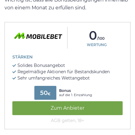
von einem Monat zu erfüllen sind.
0
/100
WERTUNG
STÄRKEN
Solides Bonusangebot
Regelmäßige Aktionen für Bestandskunden
Sehr umfangreiches Wettangebot
Bonus
50
€
auf die 1. Einzahlung
Zum Anbieter
AGB gelten, 18+