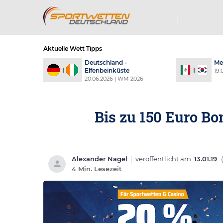
Aktuelle Wett Tipps
 - Paraguay
Deutschland -
Me
Elfenbeinküste
026 | WM 2026
19.
20.06.2026 | WM 2026
Bis zu 150 Euro B
Alexander Nagel
|
veröffentlicht am:
13.01.19
4 Min. Lesezeit