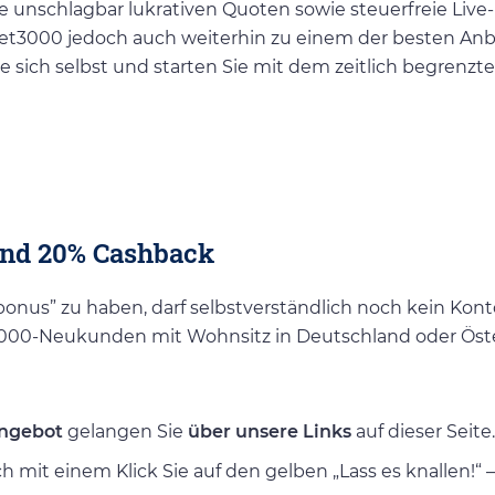
e unschlagbar lukrativen Quoten sowie steuerfreie Live
t3000 jedoch auch weiterhin zu einem der besten Anb
sich selbst und starten Sie mit dem zeitlich begrenzt
onus und Cashback sichern
 und 20% Cashback
nus” zu haben, darf selbstverständlich noch kein Kon
et3000-Neukunden mit Wohnsitz in Deutschland oder Öst
Angebot
gelangen Sie
über unsere Links
auf dieser Seite.
 mit einem Klick Sie auf den gelben „Lass es knallen!“ –