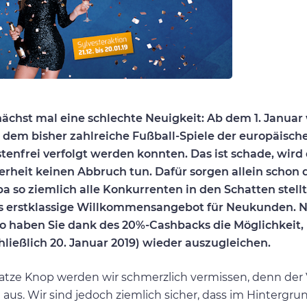
ächst mal eine schlechte Neuigkeit: Ab dem 1. Januar
 dem bisher zahlreiche Fußball-Spiele der europäisch
enfrei verfolgt werden konnten. Das ist schade, wird
rheit keinen Abbruch tun. Dafür sorgen allein schon 
 so ziemlich alle Konkurrenten in den Schatten stellt
as erstklassige Willkommensangebot für Neukunden. 
o haben Sie dank des 20%-Cashbacks die Möglichkeit,
hließlich 20. Januar 2019) wieder auszugleichen.
tze Knop werden wir schmerzlich vermissen, denn der 
us. Wir sind jedoch ziemlich sicher, dass im Hintergru