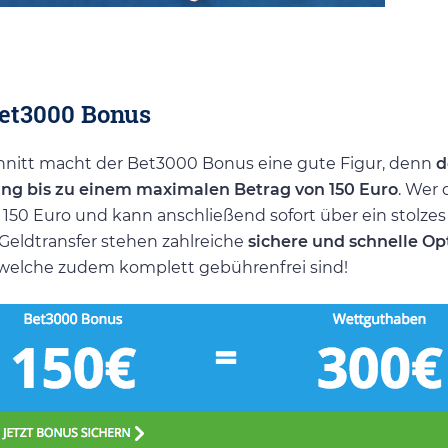
et3000 Bonus
hnitt macht der Bet3000 Bonus eine gute Figur, denn
d
ung bis zu einem maximalen Betrag von 150 Euro
. Wer 
r 150 Euro und kann anschließend sofort über ein stolzes
eldtransfer stehen zahlreiche
sichere und schnelle Op
, welche zudem komplett gebührenfrei sind!