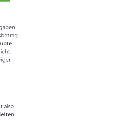
rgaben
sbetrag
uote
icht
eiger
t also
ielten