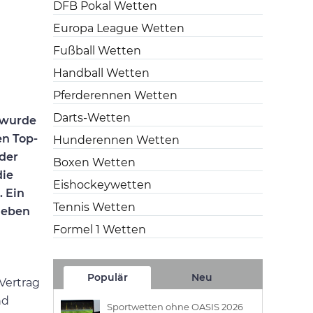
DFB Pokal Wetten
Europa League Wetten
Fußball Wetten
Handball Wetten
Pferderennen Wetten
Darts-Wetten
 wurde
en Top-
Hunderennen Wetten
 der
Boxen Wetten
die
Eishockeywetten
. Ein
Tennis Wetten
Neben
Formel 1 Wetten
Populär
Neu
Vertrag
nd
Sportwetten ohne OASIS 2026