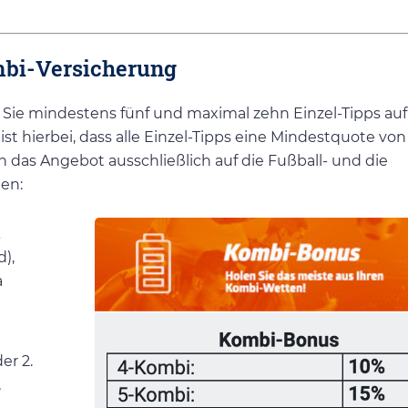
ombi-Versicherung
 Sie mindestens fünf und maximal zehn Einzel-Tipps au
hierbei, dass alle Einzel-Tipps eine Mindestquote von 
 das Angebot ausschließlich auf die Fußball- und die
en:
),
a
er 2.
,