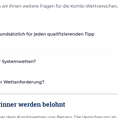
 wir ihnen weitere Fragen für die Kombi-Wettversicher
ndsätzlich für jeden qualifizierenden Tipp
ür Systemwetten?
er Wettanforderung?
inner werden belohnt
t bei dem Kombiwetten von Betano. Die Versicherung ist 