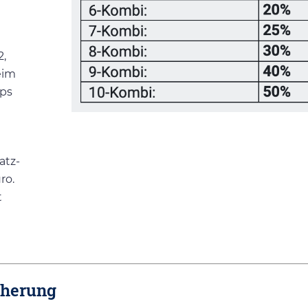
2,
eim
aps
atz-
ro.
t
cherung