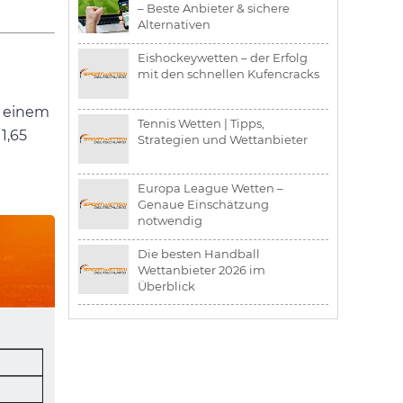
– Beste Anbieter & sichere
Alternativen
Eishockeywetten – der Erfolg
mit den schnellen Kufencracks
f einem
Tennis Wetten | Tipps,
1,65
Strategien und Wettanbieter
Europa League Wetten –
Genaue Einschätzung
notwendig
Die besten Handball
Wettanbieter 2026 im
Überblick