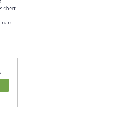
e
sichert.
 einem
g