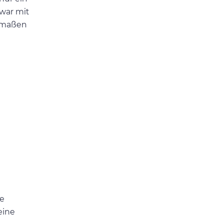
war mit
rmaßen
ge
eine