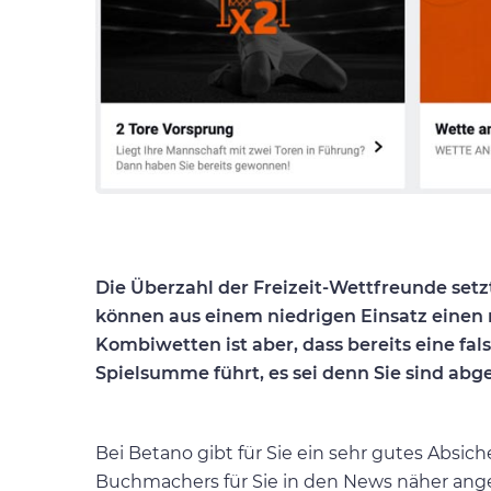
Die Überzahl der Freizeit-Wettfreunde setz
können aus einem niedrigen Einsatz eine
Kombiwetten ist aber, dass bereits eine f
Spielsumme führt, es sei denn Sie sind abge
Bei Betano gibt für Sie ein sehr gutes Abs
Buchmachers für Sie in den News näher ang