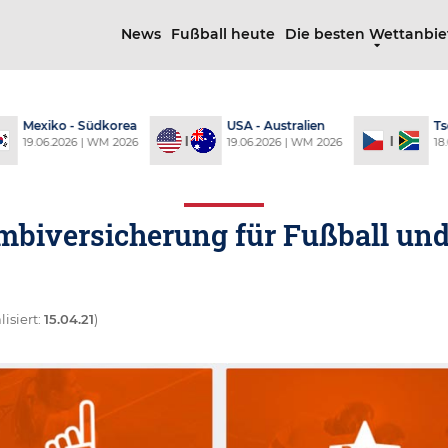
News
Fußball heute
Die besten Wettanbie
xiko - Südkorea
USA - Australien
Tschechi
06.2026 | WM 2026
19.06.2026 | WM 2026
18.06.202
mbiversicherung für Fußball und
lisiert:
15.04.21
)