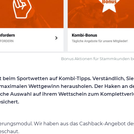
Bonus Aktionen für Stammkunden b
t beim Sportwetten auf Kombi-Tipps. Verständlich, Sie
n maximalen Wettgewinn herausholen. Der Haken an d
alsche Auswahl auf ihrem Wettschein zum Komplettverl
sichert.
icherungsmodul. Wir haben aus das Cashback-Angebot de
eschaut.