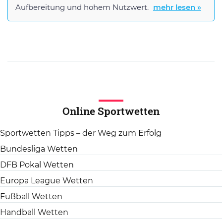
Aufbereitung und hohem Nutzwert.
mehr lesen »
Online Sportwetten
Sportwetten Tipps – der Weg zum Erfolg
Bundesliga Wetten
DFB Pokal Wetten
Europa League Wetten
Fußball Wetten
Handball Wetten