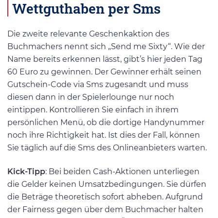
Wettguthaben per Sms
Die zweite relevante Geschenkaktion des
Buchmachers nennt sich „Send me Sixty“. Wie der
Name bereits erkennen lässt, gibt’s hier jeden Tag
60 Euro zu gewinnen. Der Gewinner erhält seinen
Gutschein-Code via Sms zugesandt und muss
diesen dann in der Spielerlounge nur noch
eintippen. Kontrollieren Sie einfach in ihrem
persönlichen Menü, ob die dortige Handynummer
noch ihre Richtigkeit hat. Ist dies der Fall, können
Sie täglich auf die Sms des Onlineanbieters warten.
Kick-Tipp
: Bei beiden Cash-Aktionen unterliegen
die Gelder keinen Umsatzbedingungen. Sie dürfen
die Beträge theoretisch sofort abheben. Aufgrund
der Fairness gegen über dem Buchmacher halten