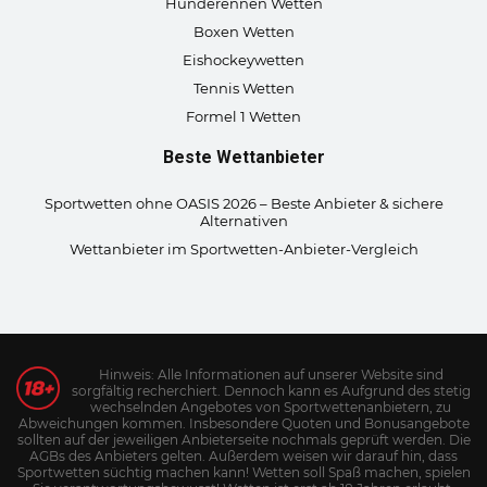
Hunderennen Wetten
Boxen Wetten
Eishockeywetten
Tennis Wetten
Formel 1 Wetten
Beste Wettanbieter
Sportwetten ohne OASIS 2026 – Beste Anbieter & sichere
Alternativen
Wettanbieter im Sportwetten-Anbieter-Vergleich
Hinweis: Alle Informationen auf unserer Website sind
sorgfältig recherchiert. Dennoch kann es Aufgrund des stetig
wechselnden Angebotes von Sportwettenanbietern, zu
Abweichungen kommen. Insbesondere Quoten und Bonusangebote
sollten auf der jeweiligen Anbieterseite nochmals geprüft werden. Die
AGBs des Anbieters gelten. Außerdem weisen wir darauf hin, dass
Sportwetten süchtig machen kann! Wetten soll Spaß machen, spielen