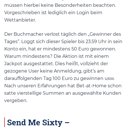
müssen hierbei keine Besonderheiten beachten.
Vorgeschrieben ist lediglich ein Login beim
Wettanbieter.
Der Buchmacher verlost täglich den „Gewinner des
Tages“. Loggt sich dieser Spieler bis 23.59 Uhr in sein
Konto ein, hat er mindestens 50 Euro gewonnen.
Warum mindestens? Die Aktion ist mit einem
Jackpot ausgestattet. Dies heißt, vollzieht der
gezogene User keine Anmeldung, gibt’s am
darauffolgenden Tag 100 Euro zu gewinnen usw.
Nach unseren Erfahrungen hat Bet-at-Home schon
satte vierstellige Summen an ausgewählte Kunden
vergeben.
Send Me Sixty –