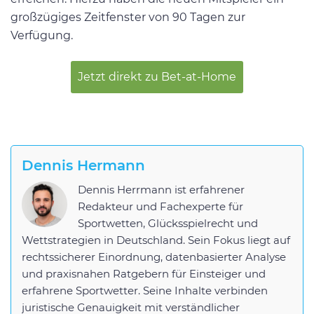
großzügiges Zeitfenster von 90 Tagen zur
Verfügung.
Jetzt direkt zu Bet-at-Home
Dennis Hermann
Dennis Herrmann ist erfahrener
Redakteur und Fachexperte für
Sportwetten, Glücksspielrecht und
Wettstrategien in Deutschland. Sein Fokus liegt auf
rechtssicherer Einordnung, datenbasierter Analyse
und praxisnahen Ratgebern für Einsteiger und
erfahrene Sportwetter. Seine Inhalte verbinden
juristische Genauigkeit mit verständlicher