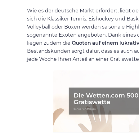
Wie es der deutsche Markt erfordert, liegt de
sich die Klassiker Tennis, Eishockey und Bas
Volleyball oder Boxen werden saisonale Highl
sogenannte Exoten angeboten. Dank eines d
liegen zudem die
Quoten auf einem lukrati
Bestandskunden sorgt dafür, dass es auch auf
jede Woche Ihren Anteil an einer Gratiswette