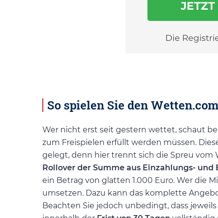
So spielen Sie den Wetten.com
Wer nicht erst seit gestern wettet, schaut 
zum Freispielen erfüllt werden müssen. Diese
gelegt, denn hier trennt sich die Spreu vom 
Rollover der Summe aus Einzahlungs- und
ein Betrag von glatten 1.000 Euro. Wer die
umsetzen. Dazu kann das komplette Angebot
Beachten Sie jedoch unbedingt, dass jeweils