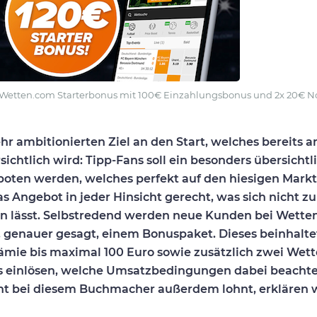
Wetten.com Starterbonus mit 100€ Einzahlungsbonus und 2x 20€ N
r ambitionierten Ziel an den Start, welches bereits 
ichtlich wird: Tipp-Fans soll ein besonders übersichtl
boten werden, welches perfekt auf den hiesigen Markt
 Angebot in jeder Hinsicht gerecht, was sich nicht zu
n lässt. Selbstredend werden neue Kunden bei Wette
genauer gesagt, einem Bonuspaket. Dieses beinhalte
rämie bis maximal 100 Euro sowie zusätzlich zwei Wet
nus einlösen, welche Umsatzbedingungen dabei beacht
t bei diesem Buchmacher außerdem lohnt, erklären 