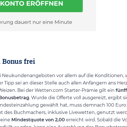
 Bonus frei
bei Neukundenangeboten vor allem auf die Konditionen,
r Tipp sei an dieser Stelle auch allen Anfängern ans Her
Weizen. Bei der Wetten.com Starter-Prämie gilt ein
fünf
 Bonusbetrag
. Wurde die Offerte voll ausgereizt, ergibt s
 Mindesteinzahlung gewählt hat, muss demnach 100 Euro
 des Buchmachers, inklusive Livewetten, genutzt wer
 eine
Mindestquote von 2,00
erreicht wird. Sobald die 