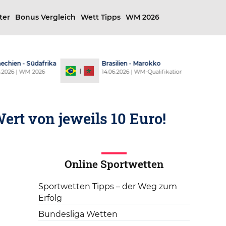
ter
Bonus Vergleich
Wett Tipps
WM 2026
en - Südafrika
Brasilien - Marokko
USA
6 | WM 2026
14.06.2026 | WM-Qualifikation
13.0
ert von jeweils 10 Euro!
Online Sportwetten
Sportwetten Tipps – der Weg zum
Erfolg
Bundesliga Wetten