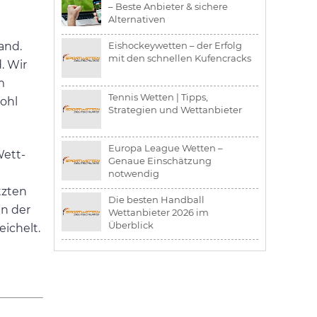
– Beste Anbieter & sichere
Alternativen
Eishockeywetten – der Erfolg
and.
mit den schnellen Kufencracks
. Wir
m
Tennis Wetten | Tipps,
wohl
Strategien und Wettanbieter
Europa League Wetten –
Wett-
Genaue Einschätzung
notwendig
tzten
Die besten Handball
In der
Wettanbieter 2026 im
Überblick
ichelt.