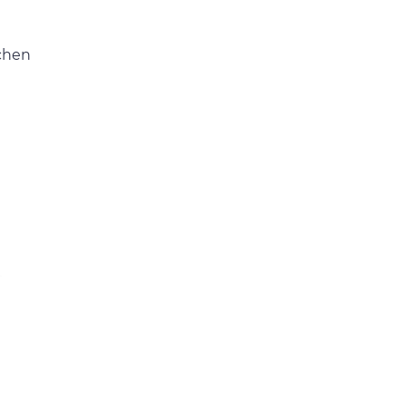
schen