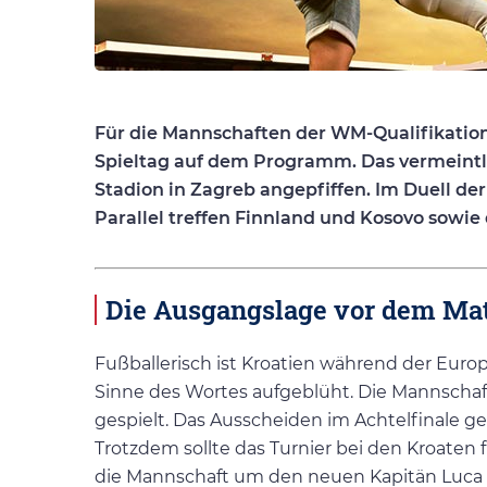
Für die Mannschaften der WM-Qualifikation
Spieltag auf dem Programm. Das vermeintli
Stadion in Zagreb angepfiffen. Im Duell de
Parallel treffen Finnland und Kosovo sowie
Die Ausgangslage vor dem Ma
Fußballerisch ist Kroatien während der Euro
Sinne des Wortes aufgeblüht. Die Mannschaft
gespielt. Das Ausscheiden im Achtelfinale g
Trotzdem sollte das Turnier bei den Kroaten 
die Mannschaft um den neuen Kapitän Luca M