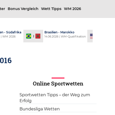
ter
Bonus Vergleich
Wett Tipps
WM 2026
en - Südafrika
Brasilien - Marokko
USA
6 | WM 2026
14.06.2026 | WM-Qualifikation
13.0
2016
Online Sportwetten
Sportwetten Tipps – der Weg zum
Erfolg
Bundesliga Wetten