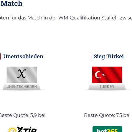
s Match
n für das Match in der WM-Qualifikation Staffel I zwi
Unentschieden
Sieg Türkei
Beste Quote: 3,9 bei
Beste Quote: 7,5 bei