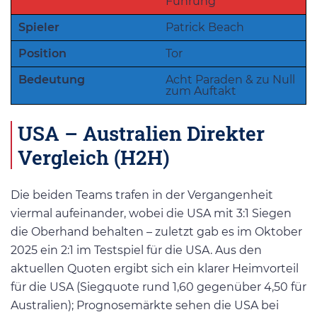
Führung
Spieler
Patrick Beach
Position
Tor
Bedeutung
Acht Paraden & zu Null
zum Auftakt
USA – Australien Direkter
Vergleich (H2H)
Die beiden Teams trafen in der Vergangenheit
viermal aufeinander, wobei die USA mit 3:1 Siegen
die Oberhand behalten – zuletzt gab es im Oktober
2025 ein 2:1 im Testspiel für die USA. Aus den
aktuellen Quoten ergibt sich ein klarer Heimvorteil
für die USA (Siegquote rund 1,60 gegenüber 4,50 für
Australien); Prognosemärkte sehen die USA bei