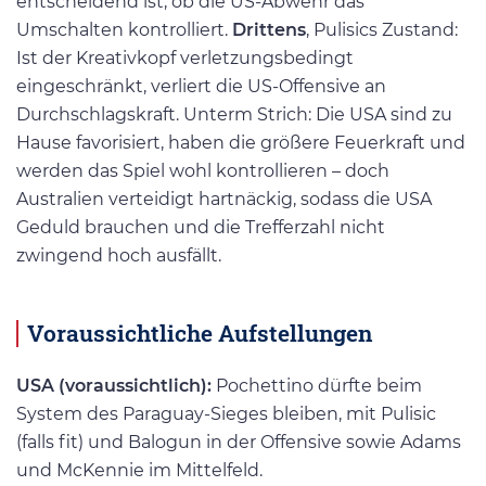
entscheidend ist, ob die US-Abwehr das
Umschalten kontrolliert.
Drittens
, Pulisics Zustand:
Ist der Kreativkopf verletzungsbedingt
eingeschränkt, verliert die US-Offensive an
Durchschlagskraft. Unterm Strich: Die USA sind zu
Hause favorisiert, haben die größere Feuerkraft und
werden das Spiel wohl kontrollieren – doch
Australien verteidigt hartnäckig, sodass die USA
Geduld brauchen und die Trefferzahl nicht
zwingend hoch ausfällt.
Voraussichtliche Aufstellungen
USA (voraussichtlich):
Pochettino dürfte beim
System des Paraguay-Sieges bleiben, mit Pulisic
(falls fit) und Balogun in der Offensive sowie Adams
und McKennie im Mittelfeld.