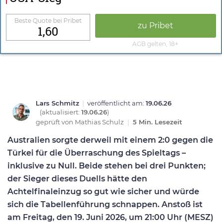
Beste Quote bei Pribet
zu Pribet
1,60
AGB gelten, 18+
Lars Schmitz
|
veröffentlicht am:
19.06.26
(aktualisiert:
19.06.26
)
geprüft von
Mathias Schulz
|
5 Min. Lesezeit
Australien sorgte derweil mit einem 2:0 gegen die
Türkei für die Überraschung des Spieltags –
inklusive zu Null. Beide stehen bei drei Punkten;
der Sieger dieses Duells hätte den
Achtelfinaleinzug so gut wie sicher und würde
sich die Tabellenführung schnappen. Anstoß ist
am Freitag, den 19. Juni 2026, um 21:00 Uhr (MESZ)