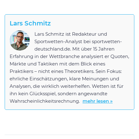
Lars Schmitz
Lars Schmitz ist Redakteur und
Sportwetten-Analyst bei sportwetten-
deutschland.de. Mit über 15 Jahren
Erfahrung in der Wettbranche analysiert er Quoten,
Märkte und Taktiken mit dem Blick eines
Praktikers – nicht eines Theoretikers. Sein Fokus:
ehrliche Einschätzungen, klare Meinungen und
Analysen, die wirklich weiterhelfen. Wetten ist für
ihn kein Glücksspiel, sondern angewandte
Wahrscheinlichkeitsrechnung.
mehr lesen »