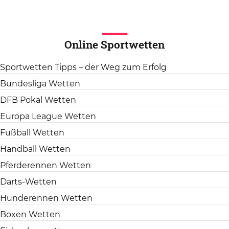
Online Sportwetten
Sportwetten Tipps – der Weg zum Erfolg
Bundesliga Wetten
DFB Pokal Wetten
Europa League Wetten
Fußball Wetten
Handball Wetten
Pferderennen Wetten
Darts-Wetten
Hunderennen Wetten
Boxen Wetten