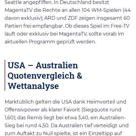
Seattle angepfiffen. In Deutschland besitzt
MagentaTV die Rechte an allen 104 WM-Spielen (44
davon exklusiv); ARD und ZDF zeigen insgesamt 60
Partien frei empfangbar. Ob dieses Spiel im Free-TV
läuft oder exklusiv bei MagentaTV, sollte vorab im
aktuellen Programm geprüft werden.
USA – Australien
Quotenvergleich &
Wettanalyse
Marktüblich gelten die USA dank Heimvorteil und
Offensivpower als klarer Favorit (Siegquote rund
1,60); das Remis liegt bei etwa 3,40, ein Australien-
Sieg bei rund 4,50. Da Australien tief verteidigt und
zum Auftakt zu Null spielte, ist ein Einzeltipp auf