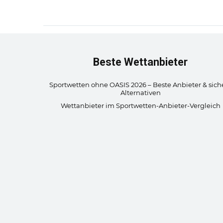
Beste Wettanbieter
Sportwetten ohne OASIS 2026 – Beste Anbieter & sich
Alternativen
Wettanbieter im Sportwetten-Anbieter-Vergleich