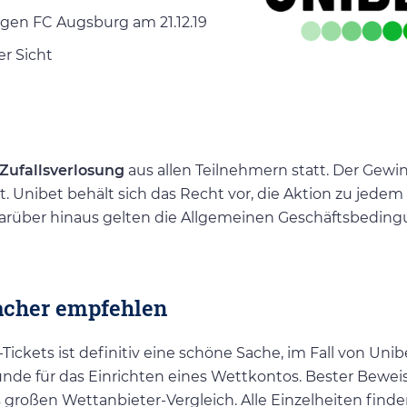
gegen FC Augsburg am 21.12.19
er Sicht
Zufallsverlosung
aus allen Teilnehmern statt. Der Gewi
. Unibet behält sich das Recht vor, die Aktion zu jedem
Darüber hinaus gelten die Allgemeinen Geschäftsbedin
acher empfehlen
Tickets ist definitiv eine schöne Sache, im Fall von Unib
nde für das Einrichten eines Wettkontos. Bester Beweis
 großen Wettanbieter-Vergleich. Alle Einzelheiten finden