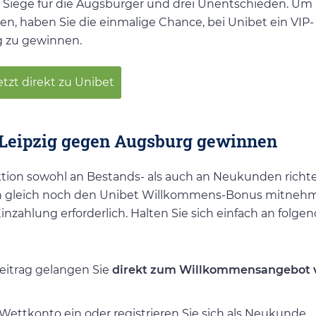
ei Siege für die Augsburger und drei Unentschieden. Um 
en, haben Sie die einmalige Chance, bei Unibet ein VIP-
g zu gewinnen.
etzt direkt zu Unibet
r Leipzig gegen Augsburg gewinnen
Aktion sowohl an Bestands- als auch an Neukunden richte
ch gleich noch den Unibet Willkommens-Bonus mitnehm
nzahlung erforderlich. Halten Sie sich einfach an folge
eitrag gelangen Sie
direkt zum Willkommensangebot 
 Wettkonto ein oder registrieren Sie sich als Neukunde.