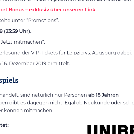
bet Bonus – exklusiv über unseren Link
.
seite unter “Promotions”.
9 (23:59 Uhr).
“Jetzt mitmachen”.
erlosung der VIP-Tickets für Leipzig vs. Augsburg dabei.
16. Dezember 2019 ermittelt.
spiels
andelt, sind natürlich nur Personen
ab 18 Jahren
gen gibt es dagegen nicht. Egal ob Neukunde oder sch
tzer können mitmachen.
tet: