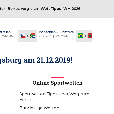
ter
Bonus Vergleich
Wett Tipps
WM 2026
en - Südafrika
Brasilien - Marokko
USA
6 | WM 2026
14.06.2026 | WM-Qualifikation
13.0
gsburg am 21.12.2019!
Online Sportwetten
Sportwetten Tipps – der Weg zum
Erfolg
Bundesliga Wetten