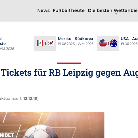
News
Fußball heute
Die besten Wettanbie
xiko - Südkorea
USA - Australien
Tschechi
06.2026 | WM 2026
19.06.2026 | WM 2026
18.06.202
-Tickets für RB Leipzig gegen Au
aktualisiert:
12.12.19
)