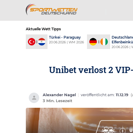
Aktuelle Wett Tipps
 - Paraguay
Deutschland -
Me
Elfenbeinküste
026 | WM 2026
19.
20.06.2026 | WM 2026
Unibet verlost 2 VIP
Alexander Nagel
|
veröffentlicht am:
11.12.19
(
3 Min. Lesezeit