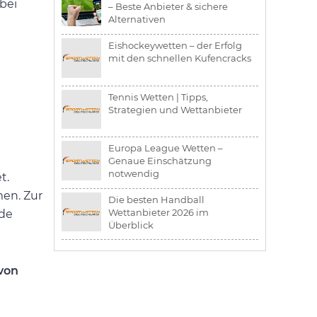
bei
– Beste Anbieter & sichere
Alternativen
Eishockeywetten – der Erfolg
mit den schnellen Kufencracks
Tennis Wetten | Tipps,
Strategien und Wettanbieter
Europa League Wetten –
Genaue Einschätzung
notwendig
t.
en. Zur
Die besten Handball
Wettanbieter 2026 im
nde
Überblick
von