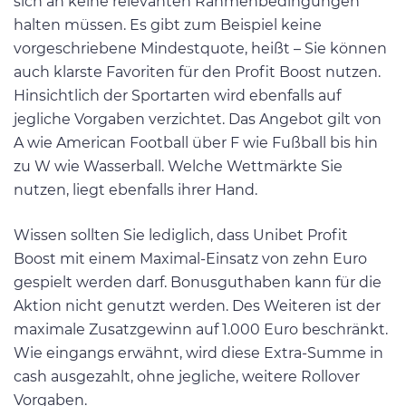
sich an keine relevanten Rahmenbedingungen
halten müssen. Es gibt zum Beispiel keine
vorgeschriebene Mindestquote, heißt – Sie können
auch klarste Favoriten für den Profit Boost nutzen.
Hinsichtlich der Sportarten wird ebenfalls auf
jegliche Vorgaben verzichtet. Das Angebot gilt von
A wie American Football über F wie Fußball bis hin
zu W wie Wasserball. Welche Wettmärkte Sie
nutzen, liegt ebenfalls ihrer Hand.
Wissen sollten Sie lediglich, dass Unibet Profit
Boost mit einem Maximal-Einsatz von zehn Euro
gespielt werden darf. Bonusguthaben kann für die
Aktion nicht genutzt werden. Des Weiteren ist der
maximale Zusatzgewinn auf 1.000 Euro beschränkt.
Wie eingangs erwähnt, wird diese Extra-Summe in
cash ausgezahlt, ohne jegliche, weitere Rollover
Vorgaben.