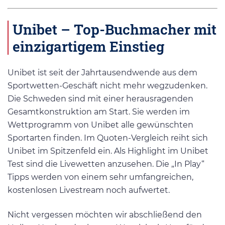
Unibet – Top-Buchmacher mit
einzigartigem Einstieg
Unibet ist seit der Jahrtausendwende aus dem
Sportwetten-Geschäft nicht mehr wegzudenken.
Die Schweden sind mit einer herausragenden
Gesamtkonstruktion am Start. Sie werden im
Wettprogramm von Unibet alle gewünschten
Sportarten finden. Im Quoten-Vergleich reiht sich
Unibet im Spitzenfeld ein. Als Highlight im Unibet
Test sind die Livewetten anzusehen. Die „In Play“
Tipps werden von einem sehr umfangreichen,
kostenlosen Livestream noch aufwertet.
Nicht vergessen möchten wir abschließend den