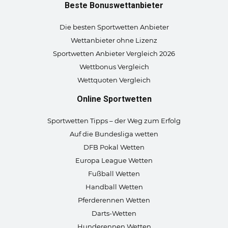
Beste Bonuswettanbieter
Die besten Sportwetten Anbieter
Wettanbieter ohne Lizenz
Sportwetten Anbieter Vergleich 2026
Wettbonus Vergleich
Wettquoten Vergleich
Online Sportwetten
Sportwetten Tipps – der Weg zum Erfolg
Auf die Bundesliga wetten
DFB Pokal Wetten
Europa League Wetten
Fußball Wetten
Handball Wetten
Pferderennen Wetten
Darts-Wetten
Hunderennen Wetten