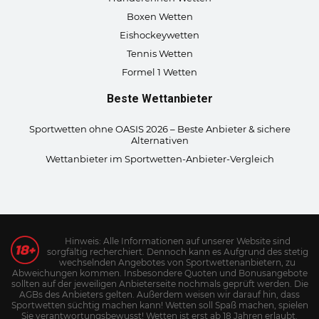
Boxen Wetten
Eishockeywetten
Tennis Wetten
Formel 1 Wetten
Beste Wettanbieter
Sportwetten ohne OASIS 2026 – Beste Anbieter & sichere
Alternativen
Wettanbieter im Sportwetten-Anbieter-Vergleich
Hinweis: Alle Informationen auf unserer Website sind
sorgfältig recherchiert. Dennoch kann es Aufgrund des stetig
wechselnden Angebotes von Sportwettenanbietern, zu
Abweichungen kommen. Insbesondere Quoten und Bonusangebote
sollten auf der jeweiligen Anbieterseite nochmals geprüft werden. Die
AGBs des Anbieters gelten. Außerdem weisen wir darauf hin, dass
Sportwetten süchtig machen kann! Wetten soll Spaß machen, spielen
Sie verantwortungsbewusst! Wetten ist erst ab 18 Jahren erlaubt.