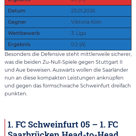
Datum
23.01.2026
Gegner
Viktoria Köln
Wettbewerb
3. Liga
Ergebnis
0:2 (A)
Besonders die Defensive steht mittlerweile sicherer,
was die beiden Zu-Null-Spiele gegen Stuttgart II
und Aue beweisen. Auswärts wollen die Saarländer
nun an diese kompakten Leistungen anknüpfen
und gegen das formschwache Schweinfurt dreifach
punkten.
1. FC Schweinfurt 05 – 1. FC
Saarbrücken Head-to-Head