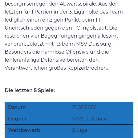
besorgniserregenden Abwärtsspirale. Aus den
letzten fünf Partien in der 3. Liga holte das Team
lediglich einen einzigen Punkt beim 1:1-
Unentschieden gegen den FC Ingolstadt. Die
restlichen vier Begegnungen gingen allesamt
verloren, zuletzt mit 1:3 beim MSV Duisburg.
Besonders die harmlose Offensive und die
fehleranfällige Defensive bereiten den
Verantwortlichen großes Kopfzerbrechen.
Die letzten 5 Spiele:
Datum
21.02.2026
Gegner
MSV Duisburg
Wettbewerb
3. Liga