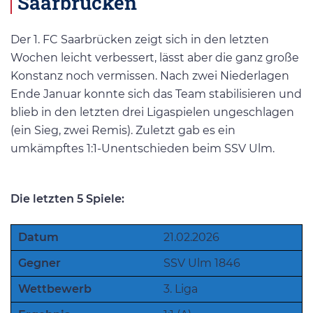
Saarbrücken
Der 1. FC Saarbrücken zeigt sich in den letzten
Wochen leicht verbessert, lässt aber die ganz große
Konstanz noch vermissen. Nach zwei Niederlagen
Ende Januar konnte sich das Team stabilisieren und
blieb in den letzten drei Ligaspielen ungeschlagen
(ein Sieg, zwei Remis). Zuletzt gab es ein
umkämpftes 1:1-Unentschieden beim SSV Ulm.
Die letzten 5 Spiele:
Datum
21.02.2026
Gegner
SSV Ulm 1846
Wettbewerb
3. Liga