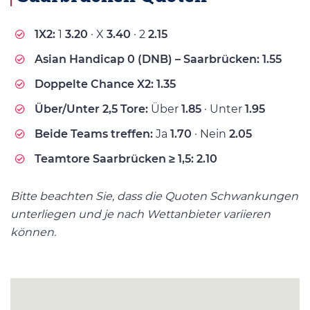
1X2:
1
3.20
· X
3.40
· 2
2.15
Asian Handicap 0 (DNB) – Saarbrücken:
1.55
Doppelte Chance X2:
1.35
Über/Unter 2,5 Tore:
Über
1.85
· Unter
1.95
Beide Teams treffen:
Ja
1.70
· Nein
2.05
Teamtore Saarbrücken ≥ 1,5:
2.10
Bitte beachten Sie, dass die Quoten Schwankungen
unterliegen und je nach Wettanbieter variieren
können.