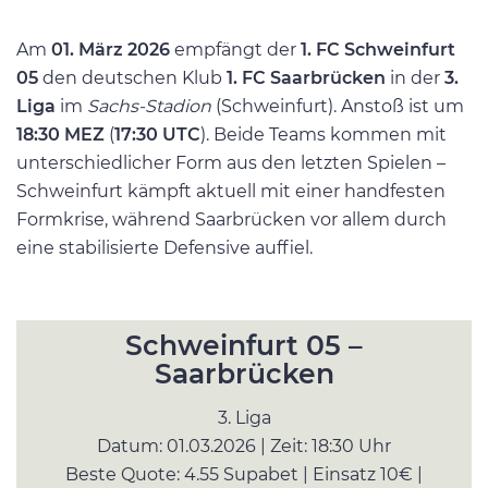
Am
01. März 2026
empfängt der
1. FC Schweinfurt
05
den deutschen Klub
1. FC Saarbrücken
in der
3.
Liga
im
Sachs-Stadion
(Schweinfurt). Anstoß ist um
18:30 MEZ
(
17:30 UTC
). Beide Teams kommen mit
unterschiedlicher Form aus den letzten Spielen –
Schweinfurt kämpft aktuell mit einer handfesten
Formkrise, während Saarbrücken vor allem durch
eine stabilisierte Defensive auffiel.
Schweinfurt 05 –
Saarbrücken
3. Liga
Datum: 01.03.2026 |
Zeit: 18:30 Uhr
Beste Quote: 4.55 Supabet |
Einsatz 10€ |