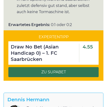
zuletzt defensiv gut stand, aber selbst
auch keine Tormaschine ist.
Erwartetes Ergebnis:
0:1 oder 0:2
EXPERTENTIPP
Draw No Bet (Asian
4.55
Handicap 0) – 1. FC
Saarbrücken
ZU SUPABET
Dennis Hermann