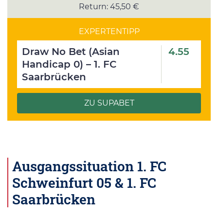
Return: 45,50 €
EXPERTENTIPP
Draw No Bet (Asian
4.55
Handicap 0) – 1. FC
Saarbrücken
ZU SUPABET
Ausgangssituation 1. FC
Schweinfurt 05 & 1. FC
Saarbrücken