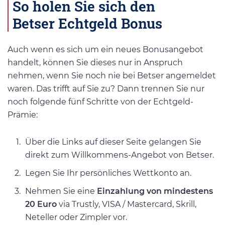
So holen Sie sich den
Betser Echtgeld Bonus
Auch wenn es sich um ein neues Bonusangebot
handelt, können Sie dieses nur in Anspruch
nehmen, wenn Sie noch nie bei Betser angemeldet
waren. Das trifft auf Sie zu? Dann trennen Sie nur
noch folgende fünf Schritte von der Echtgeld-
Prämie:
Über die Links auf dieser Seite gelangen Sie
direkt zum Willkommens-Angebot von Betser.
Legen Sie Ihr persönliches Wettkonto an.
Nehmen Sie eine
Einzahlung von mindestens
20 Euro
via Trustly, VISA / Mastercard, Skrill,
Neteller oder Zimpler vor.