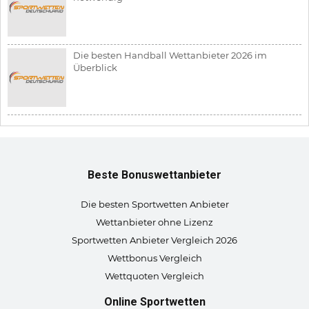
Die besten Handball Wettanbieter 2026 im
Überblick
Beste Bonuswettanbieter
Die besten Sportwetten Anbieter
Wettanbieter ohne Lizenz
Sportwetten Anbieter Vergleich 2026
Wettbonus Vergleich
Wettquoten Vergleich
Online Sportwetten