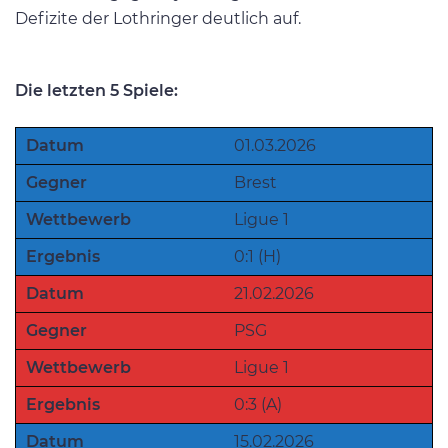
Defizite der Lothringer deutlich auf.
Die letzten 5 Spiele:
Datum
01.03.2026
Gegner
Brest
Wettbewerb
Ligue 1
Ergebnis
0:1 (H)
Datum
21.02.2026
Gegner
PSG
Wettbewerb
Ligue 1
Ergebnis
0:3 (A)
Datum
15.02.2026