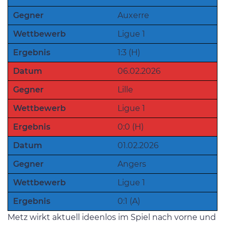
Gegner
Auxerre
Wettbewerb
Ligue 1
Ergebnis
1:3 (H)
Datum
06.02.2026
Gegner
Lille
Wettbewerb
Ligue 1
Ergebnis
0:0 (H)
Datum
01.02.2026
Gegner
Angers
Wettbewerb
Ligue 1
Ergebnis
0:1 (A)
Metz wirkt aktuell ideenlos im Spiel nach vorne und