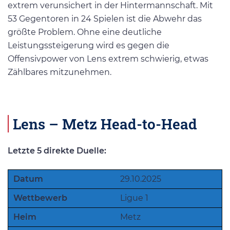
extrem verunsichert in der Hintermannschaft. Mit
53 Gegentoren in 24 Spielen ist die Abwehr das
größte Problem. Ohne eine deutliche
Leistungssteigerung wird es gegen die
Offensivpower von Lens extrem schwierig, etwas
Zählbares mitzunehmen.
Lens – Metz Head-to-Head
Letzte 5 direkte Duelle:
Datum
29.10.2025
Wettbewerb
Ligue 1
Heim
Metz