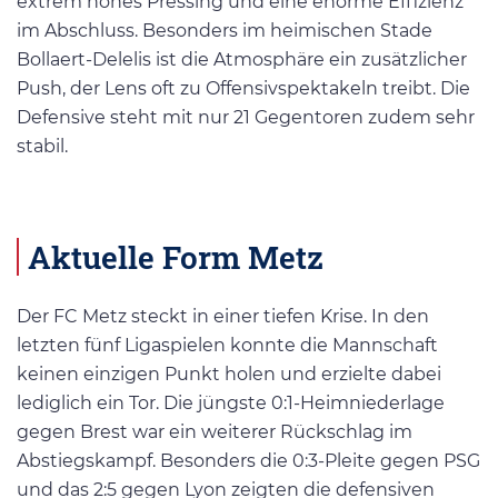
extrem hohes Pressing und eine enorme Effizienz
im Abschluss. Besonders im heimischen Stade
Bollaert-Delelis ist die Atmosphäre ein zusätzlicher
Push, der Lens oft zu Offensivspektakeln treibt. Die
Defensive steht mit nur 21 Gegentoren zudem sehr
stabil.
Aktuelle Form Metz
Der FC Metz steckt in einer tiefen Krise. In den
letzten fünf Ligaspielen konnte die Mannschaft
keinen einzigen Punkt holen und erzielte dabei
lediglich ein Tor. Die jüngste 0:1-Heimniederlage
gegen Brest war ein weiterer Rückschlag im
Abstiegskampf. Besonders die 0:3-Pleite gegen PSG
und das 2:5 gegen Lyon zeigten die defensiven