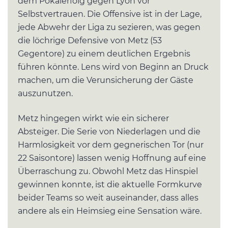
dem Pokalerfolg gegen Lyon vor
Selbstvertrauen. Die Offensive ist in der Lage,
jede Abwehr der Liga zu sezieren, was gegen
die löchrige Defensive von Metz (53
Gegentore) zu einem deutlichen Ergebnis
führen könnte. Lens wird von Beginn an Druck
machen, um die Verunsicherung der Gäste
auszunutzen.
Metz hingegen wirkt wie ein sicherer
Absteiger. Die Serie von Niederlagen und die
Harmlosigkeit vor dem gegnerischen Tor (nur
22 Saisontore) lassen wenig Hoffnung auf eine
Überraschung zu. Obwohl Metz das Hinspiel
gewinnen konnte, ist die aktuelle Formkurve
beider Teams so weit auseinander, dass alles
andere als ein Heimsieg eine Sensation wäre.