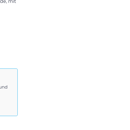
de, mit
 und