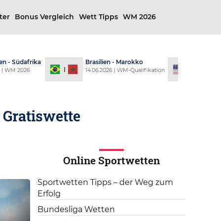
ter
Bonus Vergleich
Wett Tipps
WM 2026
en - Südafrika
Brasilien - Marokko
USA
6 | WM 2026
14.06.2026 | WM-Qualifikation
13.0
 Gratiswette
Online Sportwetten
Sportwetten Tipps – der Weg zum
Erfolg
Bundesliga Wetten