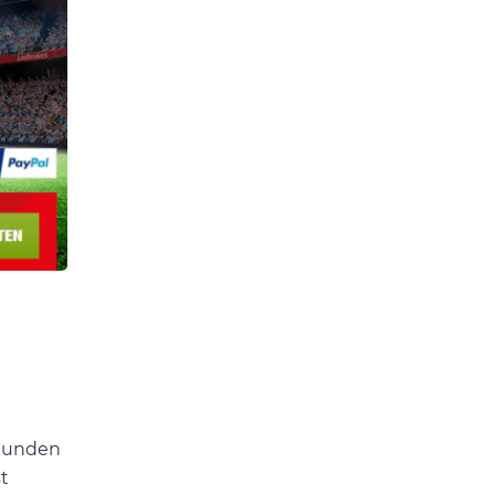
ukunden
t