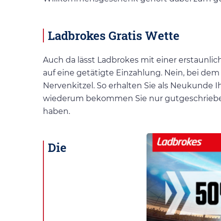
Ladbrokes Gratis Wette
Auch da lässt Ladbrokes mit einer erstaunlic
auf eine getätigte Einzahlung. Nein, bei de
Nervenkitzel. So erhalten Sie als Neukunde 
wiederum bekommen Sie nur gutgeschrieben, 
haben.
Die