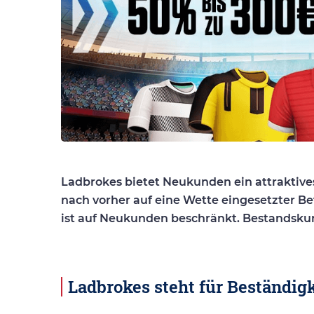
Ladbrokes bietet Neukunden ein attraktives 
nach vorher auf eine Wette eingesetzter Be
ist auf Neukunden beschränkt. Bestandsku
Ladbrokes steht für Beständigk