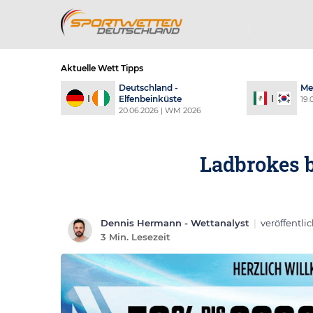
Aktuelle Wett Tipps
 - Paraguay
Deutschland -
Me
Elfenbeinküste
026 | WM 2026
19.
20.06.2026 | WM 2026
Ladbrokes b
Dennis Hermann - Wettanalyst
|
veröffentli
3 Min. Lesezeit