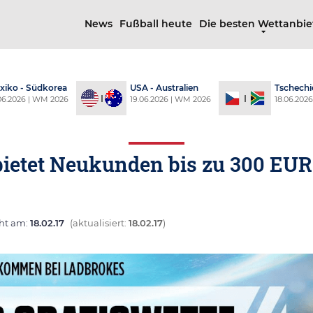
News
Fußball heute
Die besten Wettanbie
xiko - Südkorea
USA - Australien
Tschechi
06.2026 | WM 2026
19.06.2026 | WM 2026
18.06.202
ietet Neukunden bis zu 300 EUR
cht am:
18.02.17
(aktualisiert:
18.02.17
)