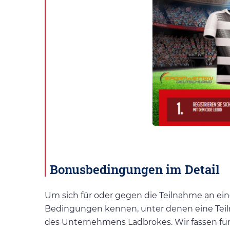
Bonusbedingungen im Detail
Um sich für oder gegen die Teilnahme an ei
Bedingungen kennen, unter denen eine Teil
des Unternehmens Ladbrokes. Wir fassen fü