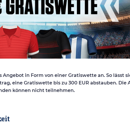
Angebot in Form von einer Gratiswette an. So lässt si
trag, eine Gratiswette bis zu 300 EUR abstauben. Die 
nden können nicht teilnehmen.
eit