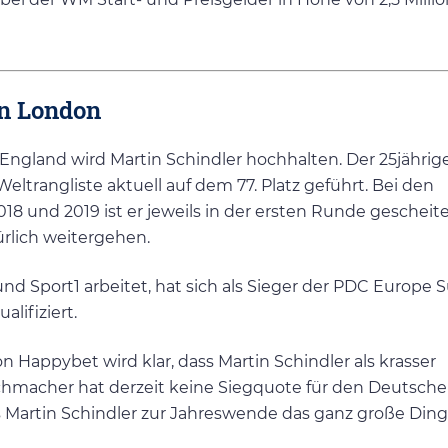
in London
England wird Martin Schindler hochhalten. Der 25jährig
Weltrangliste aktuell auf dem 77. Platz geführt. Bei den
8 und 2019 ist er jeweils in der ersten Runde gescheiter
ürlich weitergehen.
und Sport1 arbeitet, hat sich als Sieger der PDC Europe 
lifiziert.
appybet wird klar, dass Martin Schindler als krasser
chmacher hat derzeit keine Siegquote für den Deutsche
ass Martin Schindler zur Jahreswende das ganz große Ding