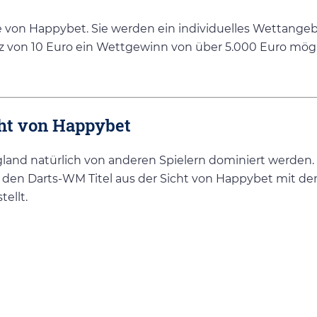
 von Happybet. Sie werden ein individuelles Wettange
tz von 10 Euro ein Wettgewinn von über 5.000 Euro mög
ht von Happybet
ngland natürlich von anderen Spielern dominiert werden.
r den Darts-WM Titel aus der Sicht von Happybet mit de
ellt.