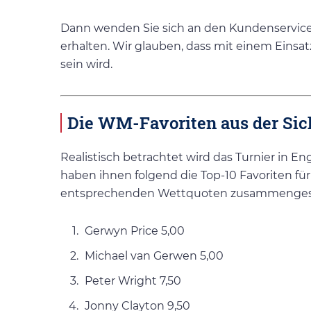
Dann wenden Sie sich an den Kundenservice
erhalten. Wir glauben, dass mit einem Einsa
sein wird.
Die WM-Favoriten aus der Sic
Realistisch betrachtet wird das Turnier in E
haben ihnen folgend die Top-10 Favoriten fü
entsprechenden Wettquoten zusammengest
Gerwyn Price 5,00
Michael van Gerwen 5,00
Peter Wright 7,50
Jonny Clayton 9,50