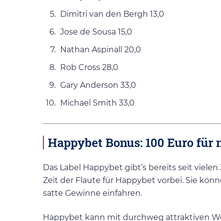
Dimitri van den Bergh 13,0
Jose de Sousa 15,0
Nathan Aspinall 20,0
Rob Cross 28,0
Gary Anderson 33,0
Michael Smith 33,0
Happybet Bonus: 100 Euro für
Das Label Happybet gibt’s bereits seit viele
Zeit der Flaute für Happybet vorbei. Sie kön
satte Gewinne einfahren.
Happybet kann mit durchweg attraktiven We