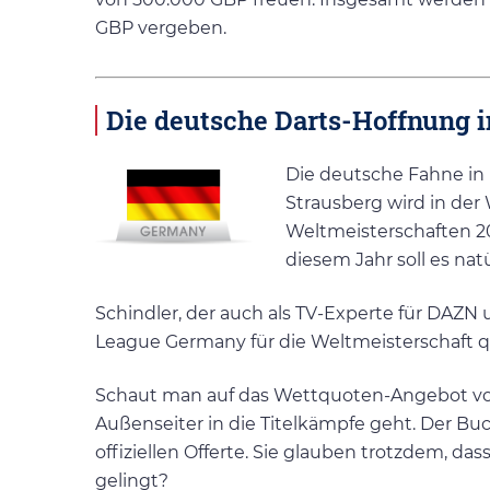
GBP vergeben.
Die deutsche Darts-Hoffnung 
Die deutsche Fahne in 
Strausberg wird in der 
Weltmeisterschaften 201
diesem Jahr soll es nat
Schindler, der auch als TV-Experte für DAZN 
League Germany für die Weltmeisterschaft qua
Schaut man auf das Wettquoten-Angebot von H
Außenseiter in die Titelkämpfe geht. Der Bu
offiziellen Offerte. Sie glauben trotzdem, d
gelingt?