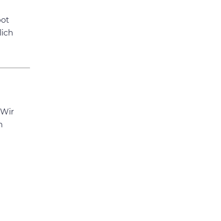
bot
lich
 Wir
n