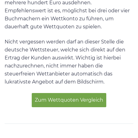
mehrere hundert Euro ausdehnen.
Empfehlenswert ist es, möglichst bei drei oder vier
Buchmachern ein Wettkonto zu führen, um
dauerhaft gute Wettquoten zu spielen.
Nicht vergessen werden darf an dieser Stelle die
deutsche Wettsteuer, welche sich direkt auf den
Ertrag der Kunden auswirkt. Wichtig ist hierbei
nachzurechnen, nicht immer haben die
steuerfreien Wettanbieter automatisch das
lukrativste Angebot auf dem Bildschirm.
Zum Wettquoten Vergleich