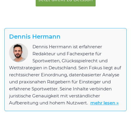
Dennis Hermann
Dennis Herrmann ist erfahrener
Redakteur und Fachexperte für
Sportwetten, Glücksspielrecht und
Wettstrategien in Deutschland. Sein Fokus liegt auf
rechtssicherer Einordnung, datenbasierter Analyse
und praxisnahen Ratgebern für Einsteiger und
erfahrene Sportwetter. Seine Inhalte verbinden
juristische Genauigkeit mit verständlicher
Aufbereitung und hohem Nutzwert.
mehr lesen »