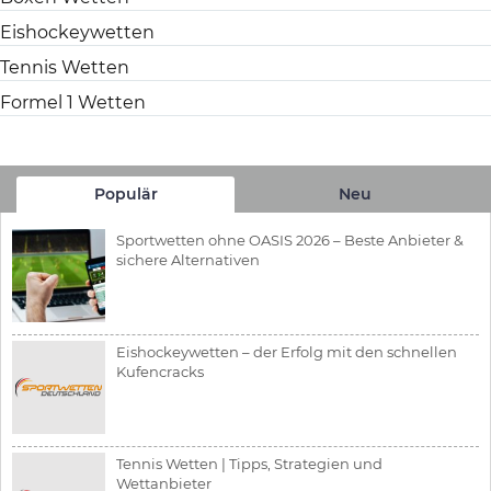
Eishockeywetten
Tennis Wetten
Formel 1 Wetten
Populär
Neu
Sportwetten ohne OASIS 2026 – Beste Anbieter &
sichere Alternativen
Eishockeywetten – der Erfolg mit den schnellen
Kufencracks
Tennis Wetten | Tipps, Strategien und
Wettanbieter