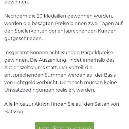
gewinnen.
Nachdem die 20 Medaillen gewonnen wurden,
werden die besagten Preise binnen zwei Tagen auf
den Spielerkonten der entsprechenden Kunden
gutgeschrieben.
Insgesamt können acht Kunden Bargeldpreise
gewinnen. Die Auszahlung findet innerhalb des
Aktionszeitraums statt. Der Vorteil: die
entsprechenden Summen werden auf der Basis
von Echtgeld verbucht. Demnach müssen keine
Umsatzbedingungen realisiert werden.
Alle Infos zur Aktion finden Sie auf den Seiten von
Betsson.
Jetzt direkt zu Betsson