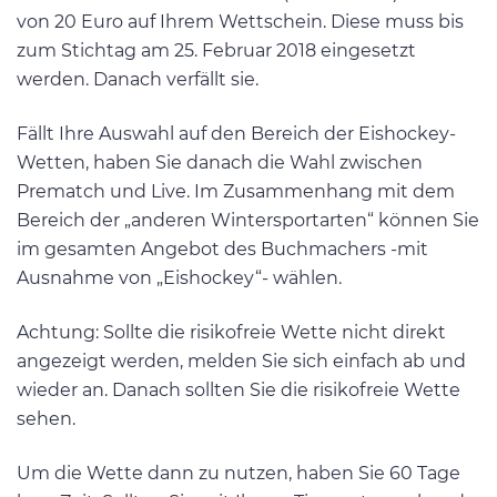
von 20 Euro auf Ihrem Wettschein. Diese muss bis
zum Stichtag am 25. Februar 2018 eingesetzt
werden. Danach verfällt sie.
Fällt Ihre Auswahl auf den Bereich der Eishockey-
Wetten, haben Sie danach die Wahl zwischen
Prematch und Live. Im Zusammenhang mit dem
Bereich der „anderen Wintersportarten“ können Sie
im gesamten Angebot des Buchmachers -mit
Ausnahme von „Eishockey“- wählen.
Achtung: Sollte die risikofreie Wette nicht direkt
angezeigt werden, melden Sie sich einfach ab und
wieder an. Danach sollten Sie die risikofreie Wette
sehen.
Um die Wette dann zu nutzen, haben Sie 60 Tage