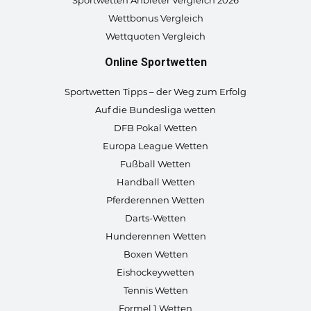
Wettbonus Vergleich
Wettquoten Vergleich
Online Sportwetten
Sportwetten Tipps – der Weg zum Erfolg
Auf die Bundesliga wetten
DFB Pokal Wetten
Europa League Wetten
Fußball Wetten
Handball Wetten
Pferderennen Wetten
Darts-Wetten
Hunderennen Wetten
Boxen Wetten
Eishockeywetten
Tennis Wetten
Formel 1 Wetten