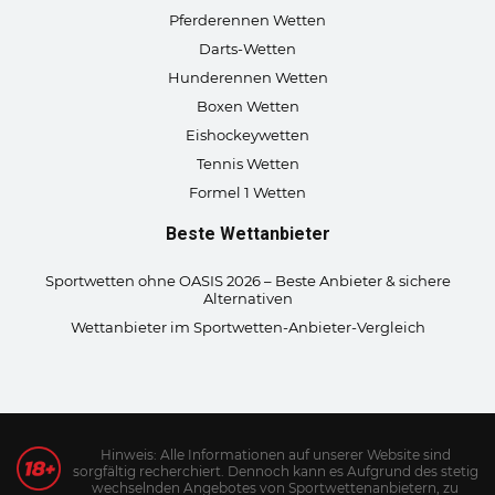
Pferderennen Wetten
Darts-Wetten
Hunderennen Wetten
Boxen Wetten
Eishockeywetten
Tennis Wetten
Formel 1 Wetten
Beste Wettanbieter
Sportwetten ohne OASIS 2026 – Beste Anbieter & sichere
Alternativen
Wettanbieter im Sportwetten-Anbieter-Vergleich
Hinweis: Alle Informationen auf unserer Website sind
sorgfältig recherchiert. Dennoch kann es Aufgrund des stetig
wechselnden Angebotes von Sportwettenanbietern, zu