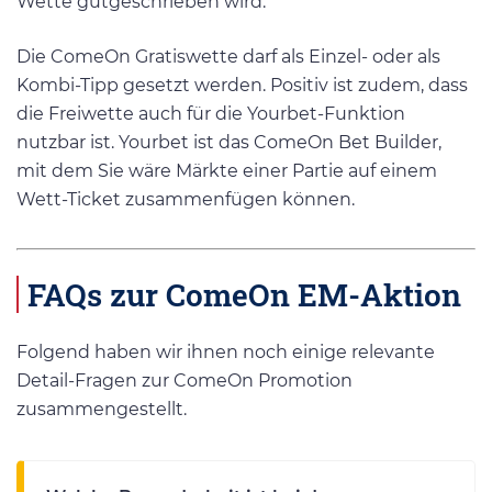
Wette gutgeschrieben wird.
Die ComeOn Gratiswette darf als Einzel- oder als
Kombi-Tipp gesetzt werden. Positiv ist zudem, dass
die Freiwette auch für die Yourbet-Funktion
nutzbar ist. Yourbet ist das ComeOn Bet Builder,
mit dem Sie wäre Märkte einer Partie auf einem
Wett-Ticket zusammenfügen können.
FAQs zur ComeOn EM-Aktion
Folgend haben wir ihnen noch einige relevante
Detail-Fragen zur ComeOn Promotion
zusammengestellt.