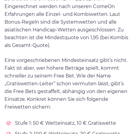
Eingerechnet werden nach unseren ComeOn
Erfahrungen alle Einzel- und Kombiwetten. Laut
Bonus-Regeln sind die Systemwetten und alle
asiatischen Handicap-Wetten ausgeschlossen. Zu
beachten ist die Mindestquote von 1,95 (bei Kombis
als Gesamt-Quote).
Eine vorgeschriebenen Mindesteinsatz gibt’s nicht.
Fakt ist aber, wer höhere Beträge spielt, kommt
schneller zu seinem Free Bet. Wie der Name
„Gratiswetten-Leiter“ schon vermuten lässt, gibt’s
die Free Bets gestaffelt, abhängig von den eigenen
Einsätze. Konkret können Sie sich folgende
Freiwetten sichern:
Stufe 1: 50 € Wetteinsatz, 10 € Gratiswette
Stufe 2: 100 € Wetteinsatz, 20 € Gratiswette