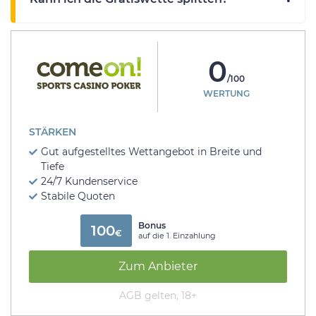
0
/100
WERTUNG
STÄRKEN
Gut aufgestelltes Wettangebot in Breite und
Tiefe
24/7 Kundenservice
Stabile Quoten
Bonus
100
€
auf die 1. Einzahlung
Zum Anbieter
AGB gelten, 18+