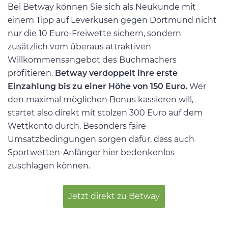
Bei Betway können Sie sich als Neukunde mit
einem Tipp auf Leverkusen gegen Dortmund nicht
nur die 10 Euro-Freiwette sichern, sondern
zusätzlich vom überaus attraktiven
Willkommensangebot des Buchmachers
profitieren.
Betway verdoppelt ihre erste
Einzahlung bis zu einer Höhe von 150 Euro.
Wer
den maximal möglichen Bonus kassieren will,
startet also direkt mit stolzen 300 Euro auf dem
Wettkonto durch. Besonders faire
Umsatzbedingungen sorgen dafür, dass auch
Sportwetten-Anfänger hier bedenkenlos
zuschlagen können.
Jetzt direkt zu Betway