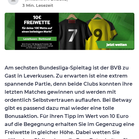
3 Min. Lesezeit
Am sechsten Bundesliga-Spieltag ist der BVB zu
Gast in Leverkusen. Zu erwarten ist eine extrem
spannende Partie, denn beide Clubs konnten ihre
letzten Matches gewinnen und werden mit
ordentlich Selbstvertrauen auflaufen. Bei Betway
gibt es passend dazu mal wieder eine tolle
Bonusaktion. Für ihren Tipp im Wert von 10 Euro
auf die Begegnung erhalten Sie im Gegenzug eine
Freiwette in gleicher Höhe. Dabei wetten Sie