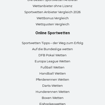
Wettanbieter ohne Lizenz
Sportwetten Anbieter Vergleich 2026
Wettbonus Vergleich
Wettquoten Vergleich
Online Sportwetten
Sportwetten Tipps – der Weg zum Erfolg
Auf die Bundesliga wetten
DFB Pokal Wetten
Europa League Wetten
Fußball Wetten
Handball Wetten
Pferderennen Wetten
Darts-Wetten
Hunderennen Wetten
Boxen Wetten
Eishockeywetten