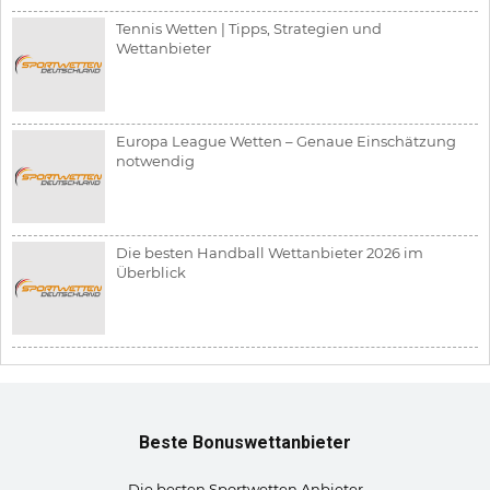
Tennis Wetten | Tipps, Strategien und
Wettanbieter
Europa League Wetten – Genaue Einschätzung
notwendig
Die besten Handball Wettanbieter 2026 im
Überblick
Beste Bonuswettanbieter
Die besten Sportwetten Anbieter