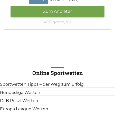
auf die 1. Einzahlung
Zum Anbieter
AGB gelten, 18+
Online Sportwetten
Sportwetten Tipps – der Weg zum Erfolg
Bundesliga Wetten
DFB Pokal Wetten
Europa League Wetten