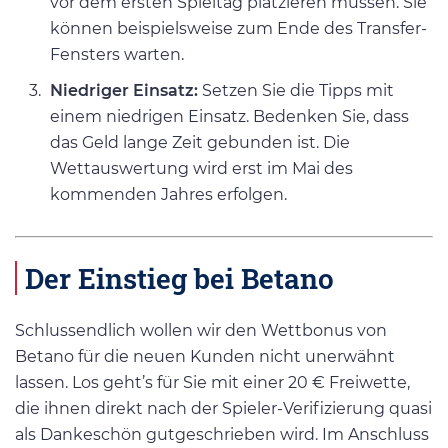
vor dem ersten Spieltag platzieren müssen. Sie
können beispielsweise zum Ende des Transfer-
Fensters warten.
Niedriger Einsatz:
Setzen Sie die Tipps mit
einem niedrigen Einsatz. Bedenken Sie, dass
das Geld lange Zeit gebunden ist. Die
Wettauswertung wird erst im Mai des
kommenden Jahres erfolgen.
Der Einstieg bei Betano
Schlussendlich wollen wir den Wettbonus von
Betano für die neuen Kunden nicht unerwähnt
lassen. Los geht’s für Sie mit einer 20 € Freiwette,
die ihnen direkt nach der Spieler-Verifizierung quasi
als Dankeschön gutgeschrieben wird. Im Anschluss