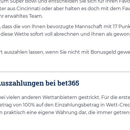
um Super Bowl und entscheiden Sie sich für Ihren Favor
ter aus Cincinnati oder aber halten es doch mit dem Fa
Ihr erwähltes Team.
t, dass die von Ihnen bevorzugte Mannschaft mit 17 Pun
 diese Wette sofort voll abrechnen und Ihnen als gewo
t auszahlen lassen, wenn Sie nicht mit Bonusgeld gewe
Auszahlungen bei bet365
i vielen anderen Wettanbietern gestrickt. Für die erst
ag von 100% auf den Einzahlungsbetrag in Wett-Credi
len praktisch eine eigene Währung dar, die immer getre