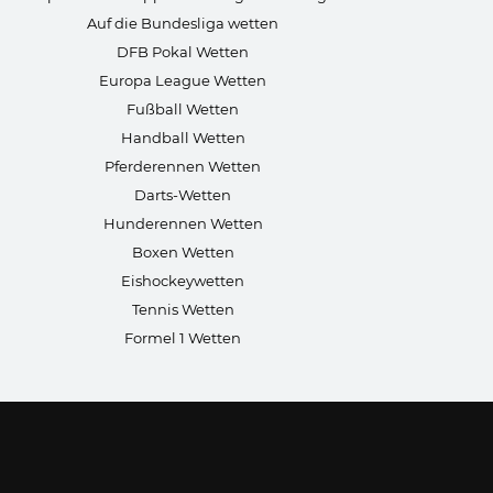
Auf die Bundesliga wetten
DFB Pokal Wetten
Europa League Wetten
Fußball Wetten
Handball Wetten
Pferderennen Wetten
Darts-Wetten
Hunderennen Wetten
Boxen Wetten
Eishockeywetten
Tennis Wetten
Formel 1 Wetten