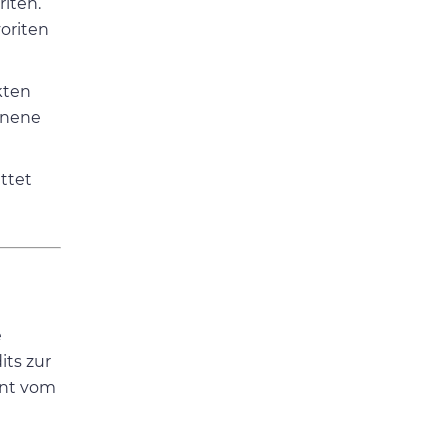
iten.
voriten
kten
nnene
ttet
e
ts zur
nnt vom