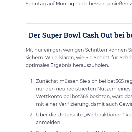
Sonntag auf Montag noch besser genießen 
Der Super Bowl Cash Out bei be
Mit nur einigen wenigen Schritten können Si
sichern. Wir erklären, wie Sie Schritt-für-S
optimales Ergebnis herauszuholen.
Zunächst müssen Sie sich bei bet365 re
nur den neu registrierten Nutzern eines 
Wettkonto bei bet365 besitzen, wäre das
mit einer Verifizierung, damit auch Ge
Über die Unterseite „Werbeaktionen“ kön
anmelden.