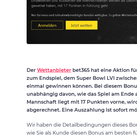
Der
Wettanbieter
bet365 hat eine Aktion f
zum Endspiel, dem Super Bowl LVI zwische
einmal gewinnen können. Bei diesem Bonus 
unabhängig davon, wie das Spiel am Ende a
Mannschaft liegt mit 17 Punkten vorne, wi
abgerechnet. Eine Auszahlung ist sofort mö
Wir haben die Detailbedingungen dieses B
wie Sie als Kunde diesen Bonus am besten f