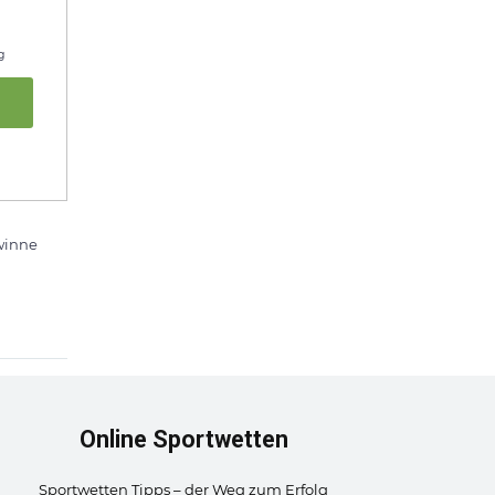
g
winne
Online Sportwetten
Sportwetten Tipps – der Weg zum Erfolg