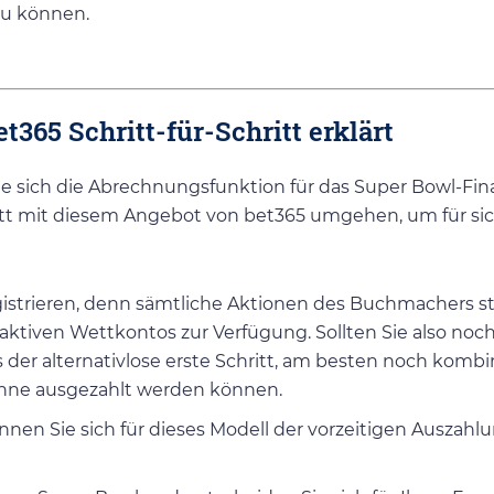
zu können.
t365 Schritt-für-Schritt erklärt
e sich die Abrechnungsfunktion für das Super Bowl-Fin
chritt mit diesem Angebot von bet365 umgehen, um für sic
gistrieren, denn sämtliche Aktionen des Buchmachers 
aktiven Wettkontos zur Verfügung. Sollten Sie also noc
 der alternativlose erste Schritt, am besten noch kombi
winne ausgezahlt werden können.
nen Sie sich für dieses Modell der vorzeitigen Auszahl