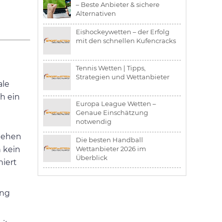
– Beste Anbieter & sichere
Alternativen
Eishockeywetten – der Erfolg
mit den schnellen Kufencracks
Tennis Wetten | Tipps,
Strategien und Wettanbieter
ale
h ein
Europa League Wetten –
Genaue Einschätzung
notwendig
stehen
Die besten Handball
Wettanbieter 2026 im
h kein
Überblick
niert
ung