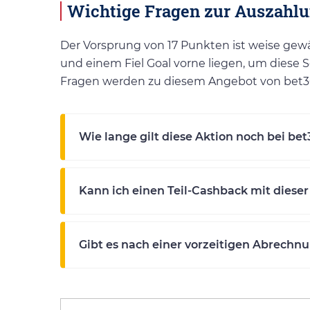
Wichtige Fragen zur Auszahlu
Der Vorsprung von 17 Punkten ist weise ge
und einem Fiel Goal vorne liegen, um diese
Fragen werden zu diesem Angebot von bet36
Wie lange gilt diese Aktion noch bei bet
Kann ich einen Teil-Cashback mit dieser
Gibt es nach einer vorzeitigen Abrec