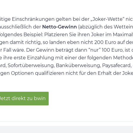
tige Einschränkungen gelten bei der „Joker-Wette“ nic
 ausschließlich der
Netto-Gewinn
(abzüglich des Wettein
lgendes Beispiel: Platzieren Sie ihren Joker im Maxima
egen damit richtig, so landen eben nicht 200 Euro auf d
Fall wäre. Der Gewinn beträgt dann “nur” 100 Euro, ist 
 Sie ihre erste Einzahlung mit einer der folgenden Metho
Card, Sofortüberweisung, Banküberweisung, Paysafecard, 
igen Optionen qualifizieren nicht für den Erhalt der Joke
Jetzt direkt zu bwin