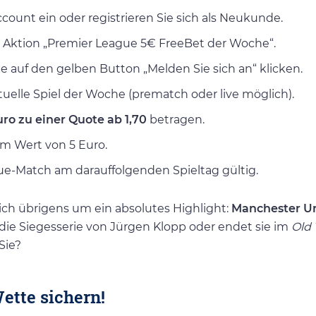
count ein oder registrieren Sie sich als Neukunde.
e Aktion „Premier League 5€ FreeBet der Woche“.
ie auf den gelben Button „Melden Sie sich an“ klicken.
tuelle Spiel der Woche (prematch oder live möglich).
ro zu einer Quote ab 1,70
betragen.
im Wert von 5 Euro.
gue-Match am darauffolgenden Spieltag gültig.
ich übrigens um ein absolutes Highlight:
Manchester U
lt die Siegesserie von Jürgen Klopp oder endet sie im
Old 
Sie?
tte sichern!