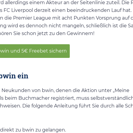
 allerdings einem Akteur an der Seitenlinie zuteil. Die 
des FC Liverpool derzeit einen beeindruckenden Lauf hat.
en die Premier League mit acht Punkten Vorsprung auf 
 wird es dennoch nicht mangeln, schließlich ist die S
hören Sie schon jetzt zu den Gewinnern!
bwin und 5€ Freebet sichern
 bwin ein
d Neukunden von bwin, denen die Aktion unter „Meine
ls beim Buchmacher registriert, muss selbstverständlic
weisen. Die folgende Anleitung führt Sie durch alle Schr
 direkt zu bwin zu gelangen.