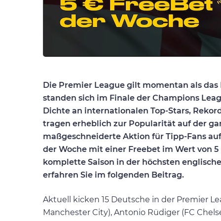
Die Premier League gilt momentan als das
standen sich im Finale der Champions Leag
Dichte an internationalen Top-Stars, Rek
tragen erheblich zur Popularität auf der g
maßgeschneiderte Aktion für Tipp-Fans auf
der Woche mit einer Freebet im Wert von 5 E
komplette Saison in der höchsten englische
erfahren Sie im folgenden Beitrag.
Aktuell kicken 15 Deutsche in der Premier L
Manchester City), Antonio Rüdiger (FC Chelse