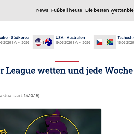
News
Fußball heute
Die besten Wettanbie
xiko - Südkorea
USA - Australien
Tschechi
06.2026 | WM 2026
19.06.2026 | WM 2026
18.06.202
r League wetten und jede Woche 
(aktualisiert:
14.10.19
)