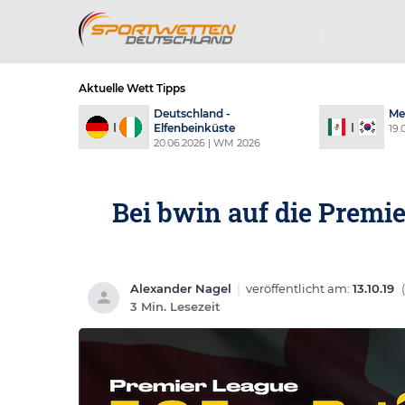
Aktuelle Wett Tipps
 - Paraguay
Deutschland -
Me
Elfenbeinküste
026 | WM 2026
19.
20.06.2026 | WM 2026
Bei bwin auf die Premie
Alexander Nagel
|
veröffentlicht am:
13.10.19
3 Min. Lesezeit