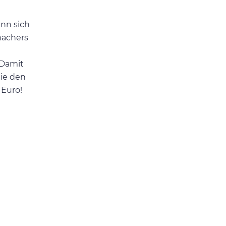
nn sich
machers
 Damit
Sie den
 Euro!