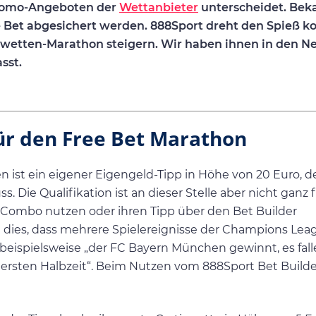
Promo-Angeboten der
Wettanbieter
unterscheidet. Beka
e Bet abgesichert werden. 888Sport dreht den Spieß k
swetten-Marathon steigern. Wir haben ihnen in den N
sst.
für den Free Bet Marathon
n ist ein eigener Eigengeld-Tipp in Höhe von 20 Euro, d
Die Qualifikation ist an dieser Stelle aber nicht ganz fr
ombo nutzen oder ihren Tipp über den Bet Builder
 dies, dass mehrere Spielereignisse der Champions Lea
eispielsweise „der FC Bayern München gewinnt, es fal
r ersten Halbzeit“. Beim Nutzen vom 888Sport Bet Builde