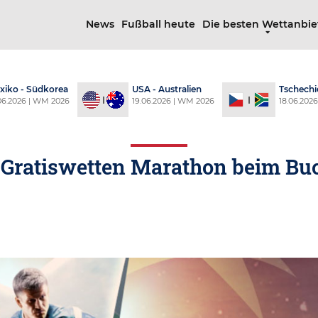
News
Fußball heute
Die besten Wettanbie
xiko - Südkorea
USA - Australien
Tschechi
06.2026 | WM 2026
19.06.2026 | WM 2026
18.06.202
: Gratiswetten Marathon beim Bu