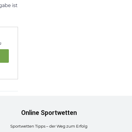
gabe ist
g
Online Sportwetten
Sportwetten Tipps – der Weg zum Erfolg