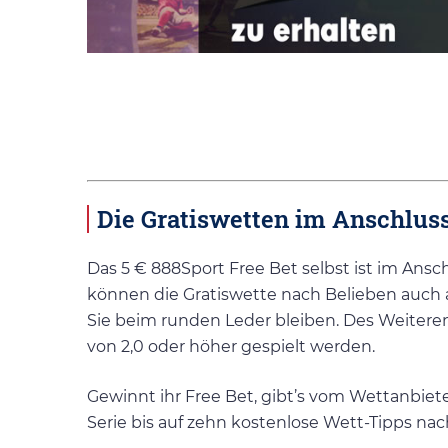
Die Gratiswetten im Anschlus
Das 5 € 888Sport Free Bet selbst ist im An
können die Gratiswette nach Belieben auch au
Sie beim runden Leder bleiben. Des Weitere
von 2,0 oder höher gespielt werden.
Gewinnt ihr Free Bet, gibt’s vom Wettanbiete
Serie bis auf zehn kostenlose Wett-Tipps na