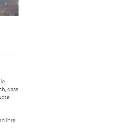
ie
ch, dass
uote
en ihre