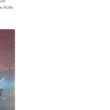
uro
e Rolle