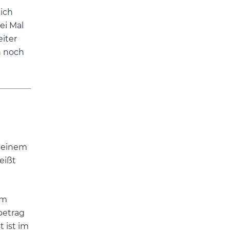
lich
ei Mal
iter
h noch
t einem
eißt
em
betrag
 ist im