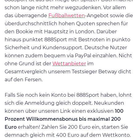
schon lange nicht mehr wegzudenken. Vor allem
das überragende
Fußballwetten
-Angebot sowie die
überdurchschnittlich hohen Quoten sprechen für
den Bookie mit Hauptsitz in London. Darüber
hinaus punktet 888Sport mit Bestnoten in punkto
Sicherheit und Kundensupport. Deutsche Nutzer
können zudem bequem via PayPal einzahlen. Nicht
ohne Grund ist der
Wettanbieter
im
Gesamtvergleich unserem Testsieger Betway dicht
auf den Fersen.
Falls Sie noch kein Konto bei 888Sport haben, lohnt
sich die Anmeldung gleich doppelt. Neukunden
können über unseren Link einen exklusiven
100
Prozent Willkommensbonus bis maximal 200
Euro
erhalten! Zahlen Sie 200 Euro ein, starten Sie
demnach gleich mit 400 Euro auf dem Wettkonto.