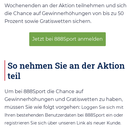
Wochenenden an der Aktion teilnehmen und sich
die Chance auf Gewinnerhöhungen von bis zu 50
Prozent sowie Gratiswetten sichern.
Jetzt bei 888Sport anmelden
So nehmen Sie an der Aktion
teil
Um bei 888Sport die Chance auf
Gewinnerhöhungen und Gratiswetten zu haben,
müssen Sie wie folgt vorgehen:
Loggen Sie sich mit
Ihren bestehenden Benutzerdaten bei 888Sport ein oder
registrieren Sie sich über unseren Link als neuer Kunde.