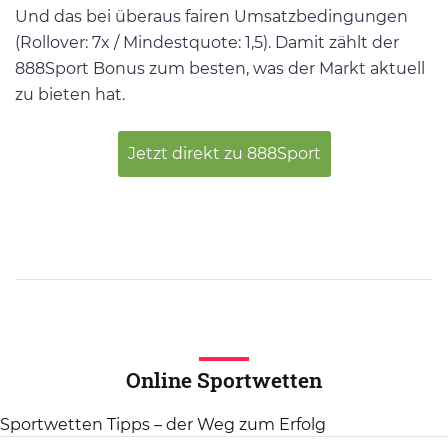
Und das bei überaus fairen Umsatzbedingungen
(Rollover: 7x / Mindestquote: 1,5). Damit zählt der
888Sport Bonus zum besten, was der Markt aktuell
zu bieten hat.
Jetzt direkt zu 888Sport
Online Sportwetten
Sportwetten Tipps – der Weg zum Erfolg