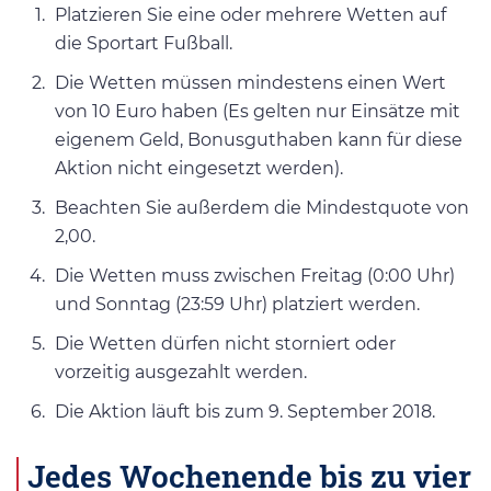
Platzieren Sie eine oder mehrere Wetten auf
die Sportart Fußball.
Die Wetten müssen mindestens einen Wert
von 10 Euro haben (Es gelten nur Einsätze mit
eigenem Geld, Bonusguthaben kann für diese
Aktion nicht eingesetzt werden).
Beachten Sie außerdem die Mindestquote von
2,00.
Die Wetten muss zwischen Freitag (0:00 Uhr)
und Sonntag (23:59 Uhr) platziert werden.
Die Wetten dürfen nicht storniert oder
vorzeitig ausgezahlt werden.
Die Aktion läuft bis zum 9. September 2018.
Jedes Wochenende bis zu vier