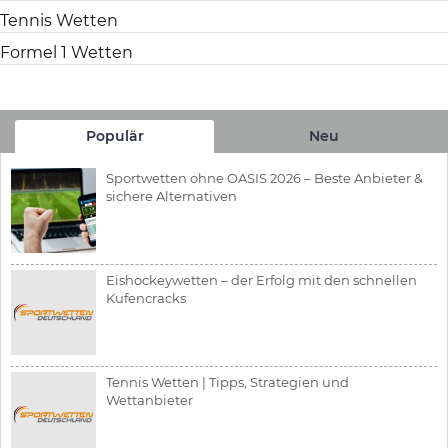
Tennis Wetten
Formel 1 Wetten
Populär
Neu
Sportwetten ohne OASIS 2026 – Beste Anbieter &
sichere Alternativen
Eishockeywetten – der Erfolg mit den schnellen
Kufencracks
Tennis Wetten | Tipps, Strategien und
Wettanbieter