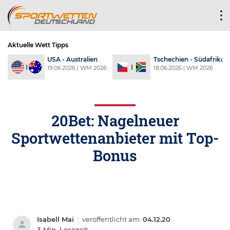
Aktuelle Wett Tipps
a
USA - Australien
Tschechien - Südafrika
6
19.06.2026 | WM 2026
18.06.2026 | WM 2026
20Bet: Nagelneuer
Sportwettenanbieter mit Top-
Bonus
Isabell Mai
|
veröffentlicht am:
04.12.20
3 Min. Lesezeit