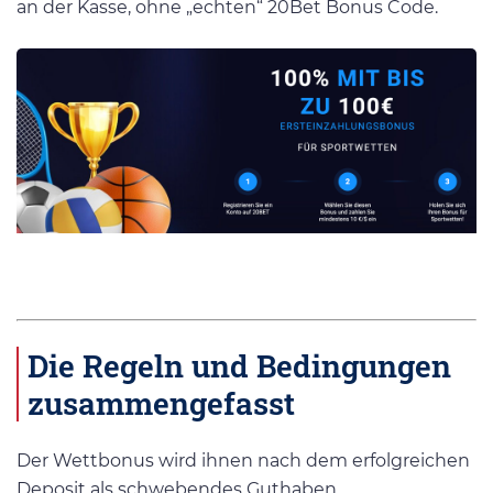
an der Kasse, ohne „echten“ 20Bet Bonus Code.
Die Regeln und Bedingungen
zusammengefasst
Der Wettbonus wird ihnen nach dem erfolgreichen
Deposit als schwebendes Guthaben