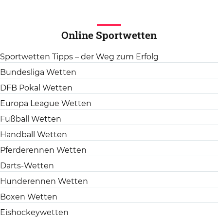
Online Sportwetten
Sportwetten Tipps – der Weg zum Erfolg
Bundesliga Wetten
DFB Pokal Wetten
Europa League Wetten
Fußball Wetten
Handball Wetten
Pferderennen Wetten
Darts-Wetten
Hunderennen Wetten
Boxen Wetten
Eishockeywetten