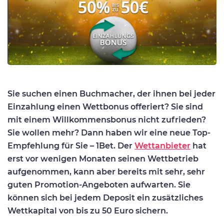
Sie suchen einen Buchmacher, der ihnen bei jeder
Einzahlung einen Wettbonus offeriert? Sie sind
mit einem Willkommensbonus nicht zufrieden?
Sie wollen mehr? Dann haben wir eine neue Top-
Empfehlung für Sie – 1Bet. Der
Wettanbieter
hat
erst vor wenigen Monaten seinen Wettbetrieb
aufgenommen, kann aber bereits mit sehr, sehr
guten Promotion-Angeboten aufwarten. Sie
können sich bei jedem Deposit ein zusätzliches
Wettkapital von bis zu 50 Euro sichern.