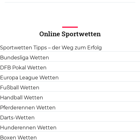
Online Sportwetten
Sportwetten Tipps – der Weg zum Erfolg
Bundesliga Wetten
DFB Pokal Wetten
Europa League Wetten
Fußball Wetten
Handball Wetten
Pferderennen Wetten
Darts-Wetten
Hunderennen Wetten
Boxen Wetten