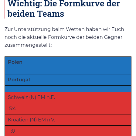
Wichtig: Die Formkurve der
beiden Teams
Zur Unterstützung beim Wetten haben wir Euch
noch die aktuelle Formkurve der beiden Gegner
zusammengestellt:
Polen
Portugal
Schweiz (N) EM n.E.
5:4
Kroatien (N) EM n.V.
1:0