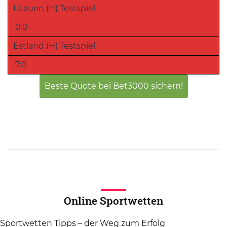
Litauen (H) Testspiel
0:0
Estland (H) Testspiel
7:0
Beste Quote bei Bet3000 sichern!
Online Sportwetten
Sportwetten Tipps – der Weg zum Erfolg